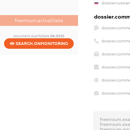
dossier.russia
dossier.comme
freemium.actualData
dossier.comme
document.dueToDate
06.07.25
dossier.comme
SEARCH.ONMONITORING
dossier.comme
dossier.comme
dossier.comme
dossier.commer
freemium.ex
freemium.ex
freemium.an