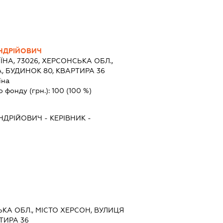
НДРІЙОВИЧ
ЇНА, 73026, ХЕРСОНСЬКА ОБЛ.,
А, БУДИНОК 80, КВАРТИРА 36
їна
о фонду (грн.):
100
(100 %)
НДРІЙОВИЧ
-
КЕРІВНИК
-
ЬКА ОБЛ., МІСТО ХЕРСОН, ВУЛИЦЯ
ТИРА 36