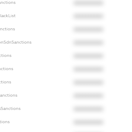
anctions
XXXXXXXXXX
lackList
XXXXXXXXXX
anctions
XXXXXXXXXX
NonSdnSanctions
XXXXXXXXXX
ctions
XXXXXXXXXX
nctions
XXXXXXXXXX
ctions
XXXXXXXXXX
Sanctions
XXXXXXXXXX
aSanctions
XXXXXXXXXX
tions
XXXXXXXXXX