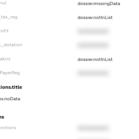
nul
dossier.missingData
_tax_reg
dossier.notInList
ofit
XXXXXXXXXX
t_dotation
XXXXXXXXXX
akciz
dossier.notInList
xPayerReg
XXXXXXXXXX
ions.title
ons.noData
ns
anctions
XXXXXXXXXX