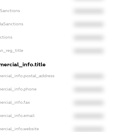
nSanctions
XXXXXXXXXX
daSanctions
XXXXXXXXXX
nctions
XXXXXXXXXX
an_reg_title
XXXXXXXXXX
ercial_info.title
ercial_info.postal_address
XXXXXXXXXX
ercial_info.phone
XXXXXXXXXX
ercial_info.fax
XXXXXXXXXX
ercial_info.email
XXXXXXXXXX
ercial_info.website
XXXXXXXXXX