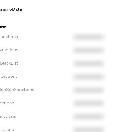
ions.noData
ons
Sanctions
XXXXXXXXXX
Sanctions
XXXXXXXXXX
BlackList
XXXXXXXXXX
Sanctions
XXXXXXXXXX
cNonSdnSanctions
XXXXXXXXXX
nctions
XXXXXXXXXX
anctions
XXXXXXXXXX
nctions
XXXXXXXXXX