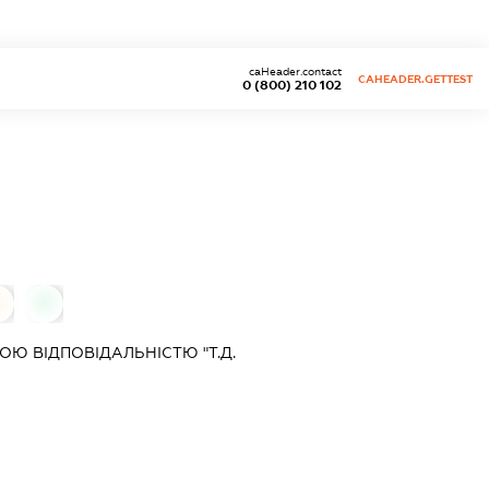
caHeader.contact
CAHEADER.GETTEST
0 (800) 210 102
0
0
Ю ВІДПОВІДАЛЬНІСТЮ "Т.Д.