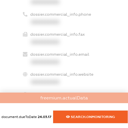
XXXXXXXXXX
dossier.commercial_info.phone
XXXXXXXXXX
dossier.commercial_info.fax
XXXXXXXXXX
dossier.commercial_info.email
XXXXXXXXXX
dossier.commercial_info.website
XXXXXXXXXX
dossier.commercial_info.activity
freemium.actualData
XXXXXXXXXX
document.dueToDate
24.03.17
SEARCH.ONMONITORING
freemium.exampleText_1