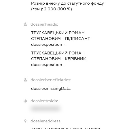
Розмір внеску до статутного фонду
(грн.):
2 000
(100 %)
dossier.heads:
ТРУСКАВЕЦЬКИЙ РОМАН
СТЕПАНОВИЧ
-
ПІДПИСАНТ
dossier.position -
ТРУСКАВЕЦЬКИЙ РОМАН
СТЕПАНОВИЧ
-
КЕРІВНИК
dossier.position -
dossier.beneficiaries:
dossier.missingData
dossier.smida:
XXXXXXXXXX
dossier.address: