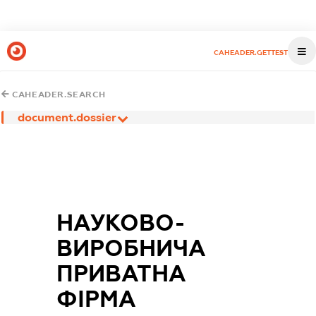
CAHEADER.GETTEST
CAHEADER.SEARCH
document.dossier
НАУКОВО-
ВИРОБНИЧА
ПРИВАТНА
ФІРМА