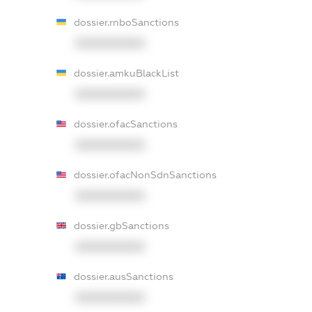
dossier.rnboSanctions
XXXXXXXXXX
dossier.amkuBlackList
XXXXXXXXXX
dossier.ofacSanctions
XXXXXXXXXX
dossier.ofacNonSdnSanctions
XXXXXXXXXX
dossier.gbSanctions
XXXXXXXXXX
dossier.ausSanctions
XXXXXXXXXX