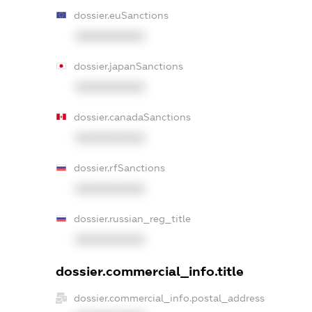
dossier.euSanctions
XXXXXXXXXX
dossier.japanSanctions
XXXXXXXXXX
dossier.canadaSanctions
XXXXXXXXXX
dossier.rfSanctions
XXXXXXXXXX
dossier.russian_reg_title
XXXXXXXXXX
dossier.commercial_info.title
dossier.commercial_info.postal_address