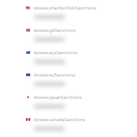
dossier.ofacNonSdnSanctions
XXXXXXXXXX
dossier.gbSanctions
XXXXXXXXXX
dossier.ausSanctions
XXXXXXXXXX
dossier.euSanctions
XXXXXXXXXX
dossier.japanSanctions
XXXXXXXXXX
dossier.canadaSanctions
XXXXXXXXXX