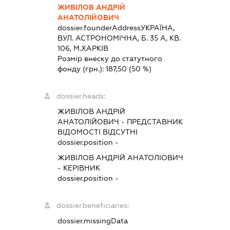
ЖИВІЛОВ АНДРІЙ
АНАТОЛІЙОВИЧ
dossier.founderAddress
УКРАЇНА,
ВУЛ. АСТРОНОМІЧНА, Б. 35 А, КВ.
106, М.ХАРКІВ
Розмір внеску до статутного
фонду (грн.):
187,50
(50 %)
dossier.heads:
ЖИВІЛОВ АНДРІЙ
АНАТОЛІЙОВИЧ
-
ПРЕДСТАВНИК
ВІДОМОСТІ ВІДСУТНІ
dossier.position -
ЖИВІЛОВ АНДРІЙ АНАТОЛІОВИЧ
-
КЕРІВНИК
dossier.position -
dossier.beneficiaries:
dossier.missingData