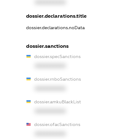
XXXXXXXXXX
dossier.declarations.title
dossier.declarations.noData
dossier.sanctions
dossier.specSanctions
XXXXXXXXXX
dossier.rnboSanctions
XXXXXXXXXX
dossier.amkuBlackList
XXXXXXXXXX
dossier.ofacSanctions
XXXXXXXXXX