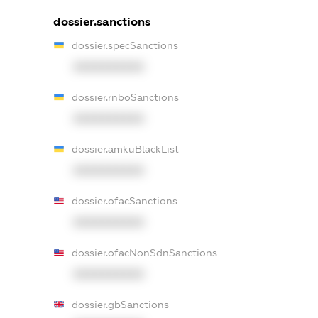
dossier.sanctions
dossier.specSanctions
XXXXXXXXXX
dossier.rnboSanctions
XXXXXXXXXX
dossier.amkuBlackList
XXXXXXXXXX
dossier.ofacSanctions
XXXXXXXXXX
dossier.ofacNonSdnSanctions
XXXXXXXXXX
dossier.gbSanctions