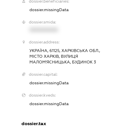
dossier.beneficiaries:
dossier.missingData
dossier.smida:
XXXXXXXXXX
dossier.address:
УКРАЇНА, 61125, ХАРКІВСЬКА ОБЛ.,
МІСТО ХАРКІВ, ВУЛИЦЯ
МАЛОМ'ЯСНИЦЬКА, БУДИНОК 3
dossier.capital:
dossier.missingData
dossier.kveds:
dossier.missingData
dossier.tax