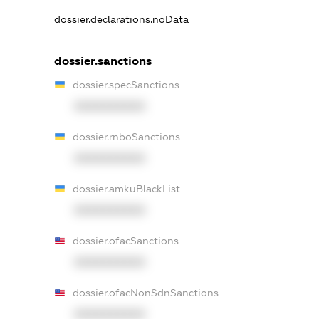
dossier.declarations.noData
dossier.sanctions
dossier.specSanctions
XXXXXXXXXX
dossier.rnboSanctions
XXXXXXXXXX
dossier.amkuBlackList
XXXXXXXXXX
dossier.ofacSanctions
XXXXXXXXXX
dossier.ofacNonSdnSanctions
XXXXXXXXXX