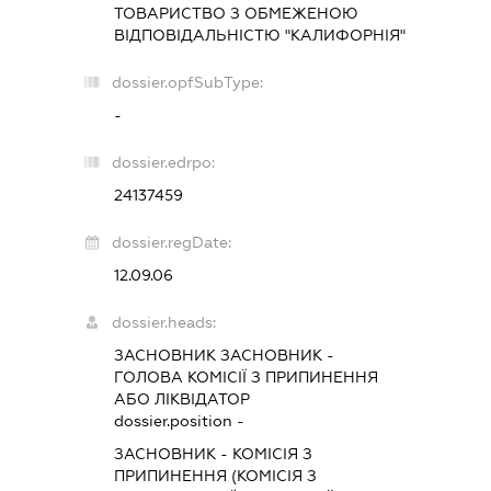
ТОВАРИСТВО З ОБМЕЖЕНОЮ
ВІДПОВІДАЛЬНІСТЮ "КАЛИФОРНІЯ"
dossier.opfSubType:
-
dossier.edrpo:
24137459
dossier.regDate:
12.09.06
dossier.heads:
ЗАСНОВНИК ЗАСНОВНИК
-
ГОЛОВА КОМІСІЇ З ПРИПИНЕННЯ
АБО ЛІКВІДАТОР
dossier.position -
ЗАСНОВНИК
-
КОМІСІЯ З
ПРИПИНЕННЯ (КОМІСІЯ З