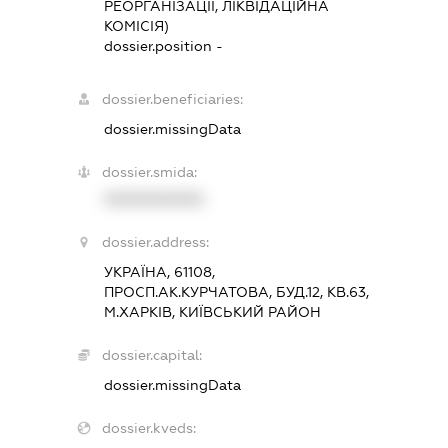
РЕОРГАНІЗАЦІЇ, ЛІКВІДАЦІЙНА
КОМІСІЯ)
dossier.position -
dossier.beneficiaries:
dossier.missingData
dossier.smida:
XXXXXXXXXX
dossier.address:
УКРАЇНА, 61108,
ПРОСП.АК.КУРЧАТОВА, БУД.12, КВ.63,
М.ХАРКІВ, КИЇВСЬКИЙ РАЙОН
dossier.capital:
dossier.missingData
dossier.kveds: