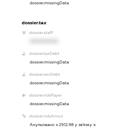
dossier.missingData
dossier.tax
dossier.staff
XXXXXXXXXX
dossier.taxDebt
dossier.missingData
dossier.esvDebt
dossier.missingData
dossier.ndsPayer
dossier.missingData
dossier.ndsAnnul
Анульовано з 29.12.98 у зв'язку з: