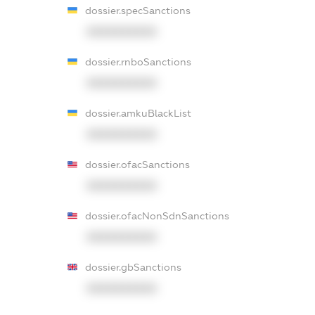
dossier.specSanctions
XXXXXXXXXX
dossier.rnboSanctions
XXXXXXXXXX
dossier.amkuBlackList
XXXXXXXXXX
dossier.ofacSanctions
XXXXXXXXXX
dossier.ofacNonSdnSanctions
XXXXXXXXXX
dossier.gbSanctions
XXXXXXXXXX