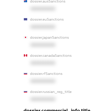
dossier.ausSanctions
XXXXXXXXXX
dossier.euSanctions
XXXXXXXXXX
dossier.japanSanctions
XXXXXXXXXX
dossier.canadaSanctions
XXXXXXXXXX
dossier.rfSanctions
XXXXXXXXXX
dossier.russian_reg_title
XXXXXXXXXX
dossier.commercial_info.title