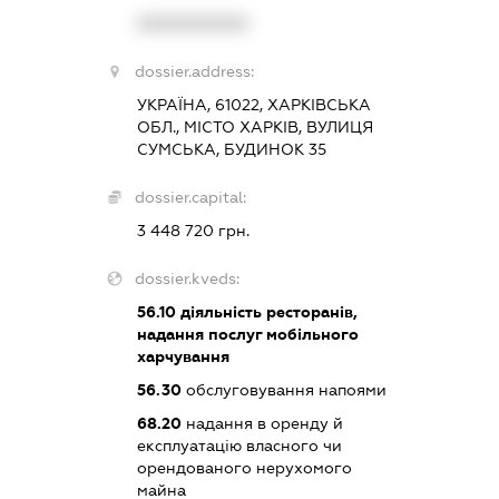
XXXXXXXXXX
dossier.address:
УКРАЇНА, 61022, ХАРКІВСЬКА
ОБЛ., МІСТО ХАРКІВ, ВУЛИЦЯ
СУМСЬКА, БУДИНОК 35
dossier.capital:
3 448 720 грн.
dossier.kveds:
56.10
діяльність ресторанів,
надання послуг мобільного
харчування
56.30
обслуговування напоями
68.20
надання в оренду й
експлуатацію власного чи
орендованого нерухомого
майна