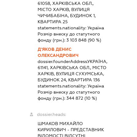
61058, ХАРКІВСЬКА ОБЛ.,
МІСТО ХАРКІВ, ВУЛИЦЯ
ЧИЧИБАБІНА, БУДИНОК 1,
КВАРТИРА 25
statements.nationality:
Україна
Розмір внеску до статутного
фонду (грн.):
3 103 848
(90 %)
Д'ЯКОВ ДЕНИС
ОЛЕКСАНДРОВИЧ
dossier.founderAddress
УКРАЇНА,
61141, ХАРКІВСЬКА ОБЛ., МІСТО
ХАРКІВ, ВУЛИЦЯ СУХУМСЬКА,
БУДИНОК 24, КВАРТИРА 136
statements.nationality:
Україна
Розмір внеску до статутного
фонду (грн.):
344 872
(10 %)
dossier.heads:
ШМАКОВ МИХАЙЛО
КИРИЛОВИЧ
-
ПРЕДСТАВНИК
ВІДОМОСТІ ВІДСУТНІ