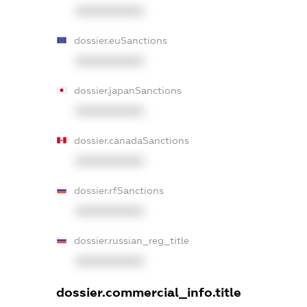
XXXXXXXXXX
dossier.euSanctions
XXXXXXXXXX
dossier.japanSanctions
XXXXXXXXXX
dossier.canadaSanctions
XXXXXXXXXX
dossier.rfSanctions
XXXXXXXXXX
dossier.russian_reg_title
XXXXXXXXXX
dossier.commercial_info.title