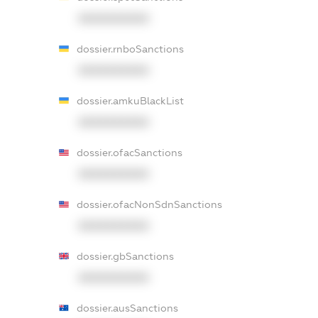
XXXXXXXXXX
dossier.rnboSanctions
XXXXXXXXXX
dossier.amkuBlackList
XXXXXXXXXX
dossier.ofacSanctions
XXXXXXXXXX
dossier.ofacNonSdnSanctions
XXXXXXXXXX
dossier.gbSanctions
XXXXXXXXXX
dossier.ausSanctions