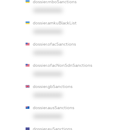
dossier.rnboSanctions
XXXXXXXXXX
dossier.amkuBlackList
XXXXXXXXXX
dossier.ofacSanctions
XXXXXXXXXX
dossier.ofacNonSdnSanctions
XXXXXXXXXX
dossier.gbSanctions
XXXXXXXXXX
dossier.ausSanctions
XXXXXXXXXX
dossier.euSanctions