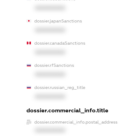
XXXXXXXXXX
dossier.japanSanctions
XXXXXXXXXX
dossier.canadaSanctions
XXXXXXXXXX
dossier.rfSanctions
XXXXXXXXXX
dossier.russian_reg_title
XXXXXXXXXX
dossier.commercial_info.title
dossier.commercial_info.postal_address
XXXXXXXXXX