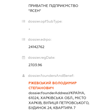
ПРИВАТНЕ ПІДПРИЄМСТВО
"ЯСЕН"
dossier.opfSubType:
-
dossier.edrpo:
24142762
dossier.regDate:
27.03.96
dossier.foundersAndBenef:
РЖЕВСЬКИЙ ВОЛОДИМИР
СТЕПАНОВИЧ
dossier.founderAddress
УКРАЇНА,
61024, ХАРКІВСЬКА ОБЛ., МІСТО
ХАРКІВ, ВУЛИЦЯ ПЕТРОВСЬКОГО,
БУДИНОК 24, КВАРТИРА 7