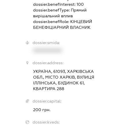
dossier.benefInterest:
100
dossier.benefType:
Прямий
вирішальний вплив
dossier.benefRole:
КІНЦЕВИЙ
БЕНЕФІЦІАРНИЙ ВЛАСНИК
dossier.smida:
XXXXXXXXXX
dossier.address:
УКРАЇНА, 61093, ХАРКІВСЬКА
ОБЛ., МІСТО ХАРКІВ, ВУЛИЦЯ
ІЛЛІНСЬКА, БУДИНОК 61,
КВАРТИРА 288
dossier.capital:
200 грн.
dossier.kveds: