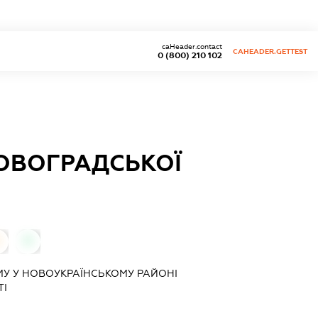
caHeader.contact
CAHEADER.GETTEST
0 (800) 210 102
РОВОГРАДСЬКОЇ
0
У У НОВОУКРАЇНСЬКОМУ РАЙОНІ
ТІ