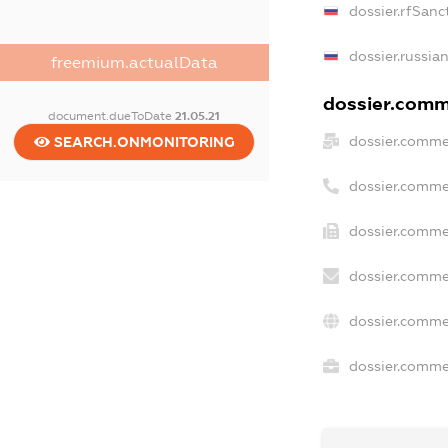
dossier.rfSanc
dossier.russia
freemium.actualData
dossier.comme
document.dueToDate
21.05.21
dossier.comme
SEARCH.ONMONITORING
dossier.comme
dossier.comme
dossier.comme
dossier.comme
dossier.commer