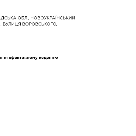
РАДСЬКА ОБЛ., НОВОУКРАЇНСЬКИЙ
А, ВУЛИЦЯ ВОРОВСЬКОГО,
яння ефективному веденню