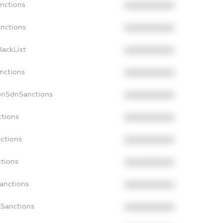
anctions
XXXXXXXXXX
anctions
XXXXXXXXXX
lackList
XXXXXXXXXX
anctions
XXXXXXXXXX
NonSdnSanctions
XXXXXXXXXX
ctions
XXXXXXXXXX
nctions
XXXXXXXXXX
ctions
XXXXXXXXXX
Sanctions
XXXXXXXXXX
aSanctions
XXXXXXXXXX