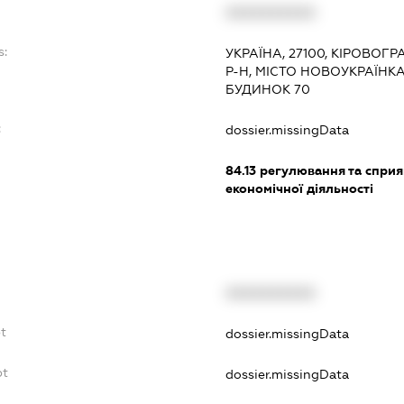
XXXXXXXXXX
s:
УКРАЇНА, 27100, КІРОВОГ
Р-Н, МІСТО НОВОУКРАЇНК
БУДИНОК 70
:
dossier.missingData
84.13
регулювання та спри
економічної діяльності
XXXXXXXXXX
bt
dossier.missingData
bt
dossier.missingData