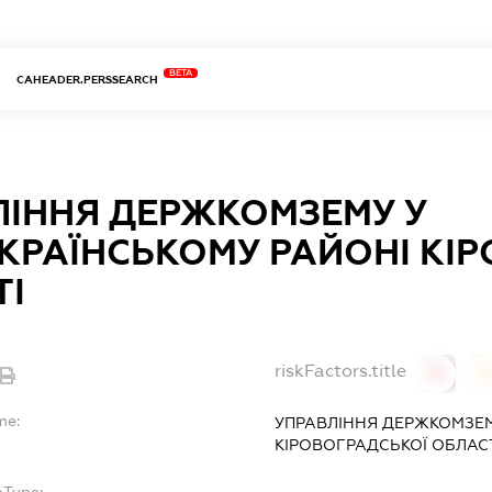
BETA
CAHEADER.PERSSEARCH
ЛІННЯ ДЕРЖКОМЗЕМУ У
КРАЇНСЬКОМУ РАЙОНІ КІ
ТІ
riskFactors.title
0
0
me:
УПРАВЛІННЯ ДЕРЖКОМЗЕМ
КІРОВОГРАДСЬКОЇ ОБЛАС