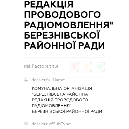
РЕДАКЦІЯ
ПРОВОДОВОГО
РАДІОМОВЛЕННЯ"
БЕРЕЗНІВСЬКОЇ
РАЙОННОЇ РАДИ
riskFactors.title
0
0
0
dossier.fullName:
КОМУНАЛЬНА ОРГАНІЗАЦІЯ
"БЕРЕЗНІВСЬКА РАЙОННА
РЕДАКЦІЯ ПРОВОДОВОГО
РАДІОМОВЛЕННЯ"
БЕРЕЗНІВСЬКОЇ РАЙОННОЇ РАДИ
dossier.opfSubType: