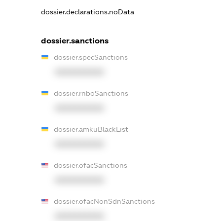
dossier.declarations.noData
dossier.sanctions
dossier.specSanctions
XXXXXXXXXX
dossier.rnboSanctions
XXXXXXXXXX
dossier.amkuBlackList
XXXXXXXXXX
dossier.ofacSanctions
XXXXXXXXXX
dossier.ofacNonSdnSanctions
XXXXXXXXXX