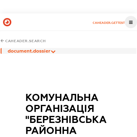
CAHEADER.GETTEST
CAHEADER.SEARCH
document.dossier
КОМУНАЛЬНА
ОРГАНІЗАЦІЯ
"БЕРЕЗНІВСЬКА
РАЙОННА