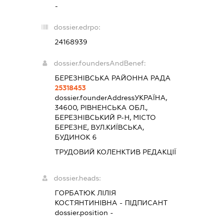
-
dossier.edrpo:
24168939
dossier.foundersAndBenef:
БЕРЕЗНІВСЬКА РАЙОННА РАДА
25318453
dossier.founderAddress
УКРАЇНА,
34600, РІВНЕНСЬКА ОБЛ.,
БЕРЕЗНІВСЬКИЙ Р-Н, МІСТО
БЕРЕЗНЕ, ВУЛ.КИЇВСЬКА,
БУДИНОК 6
ТРУДОВИЙ КОЛЕНКТИВ РЕДАКЦІЇ
dossier.heads:
ГОРБАТЮК ЛІЛІЯ
КОСТЯНТИНІВНА
-
ПІДПИСАНТ
dossier.position -