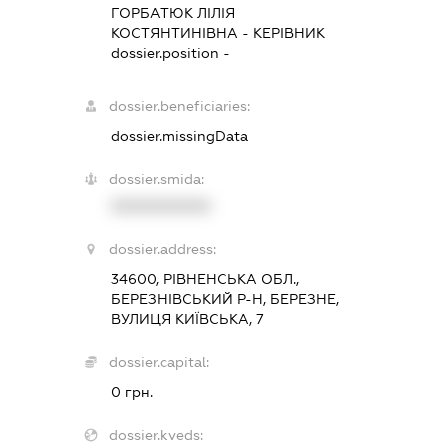
ГОРБАТЮК ЛІЛІЯ
КОСТЯНТИНІВНА
-
КЕРІВНИК
dossier.position -
dossier.beneficiaries:
dossier.missingData
dossier.smida:
XXXXXXXXXX
dossier.address:
34600, РІВНЕНСЬКА ОБЛ.,
БЕРЕЗНІВСЬКИЙ Р-Н, БЕРЕЗНЕ,
ВУЛИЦЯ КИЇВСЬКА, 7
dossier.capital:
0 грн.
dossier.kveds: