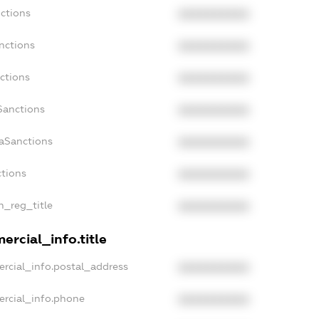
nctions
XXXXXXXXXX
nctions
XXXXXXXXXX
ctions
XXXXXXXXXX
Sanctions
XXXXXXXXXX
daSanctions
XXXXXXXXXX
ctions
XXXXXXXXXX
an_reg_title
XXXXXXXXXX
ercial_info.title
ercial_info.postal_address
XXXXXXXXXX
ercial_info.phone
XXXXXXXXXX