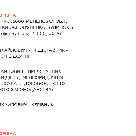
ОРІВНА
ЇНА, 35600, РІВНЕНСЬКА ОБЛ.,
ІТКИ ОСНОВ'ЯНЕНКА, БУДИНОК 5
о фонду (грн.):
2 000
(100 %)
МИХАЙЛОВИЧ
-
ПРЕДСТАВНИК
-
ТІ ВІДСУТНІ
ХАЙЛОВИЧ
-
ПРЕДСТАВНИК
-
 ДІЇ ВІД ІМЕНІ ЮРИДИЧНОЇ
ІДПИСУВАТИ ДОГОВОРИ ТОЩО
ННОГО ЗАКОНОДАВСТВА)
МИХАЙЛОВИЧ
-
КЕРІВНИК
-
ОРІВНА