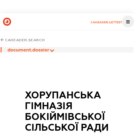
CAHEADER.GETTEST
CAHEADER.SEARCH
document.dossier
ХОРУПАНСЬКА
ГІМНАЗІЯ
БОКІЙМІВСЬКОЇ
СІЛЬСЬКОЇ РАДИ