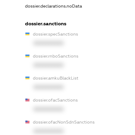
dossier.declarations.noData
dossier.sanctions
dossier.specSanctions
XXXXXXXXXX
dossier.rnboSanctions
XXXXXXXXXX
dossier.amkuBlackList
XXXXXXXXXX
dossier.ofacSanctions
XXXXXXXXXX
dossier.ofacNonSdnSanctions
XXXXXXXXXX