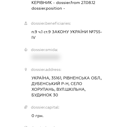
КЕРІВНИК
- dossier.from 27.08.12
dossier.position -
dossier.beneficiaries:
п.9 ч.1 ст.9 ЗАКОНУ УКРАЇНИ №755-
IV
dossier.smida:
XXXXXXXXXX
dossier.address:
УКРАЇНА, 35161, РІВНЕНСЬКА ОБЛ.,
ДУБЕНСЬКИЙ Р-Н, СЕЛО
ХОРУПАНЬ, ВУЛ.ШКІЛЬНА,
БУДИНОК 30
dossier.capital:
0 грн.