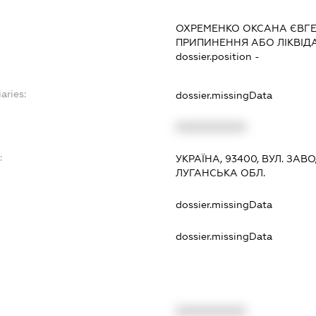
ОХРЕМЕНКО ОКСАНА ЄВГЕ
ПРИПИНЕННЯ АБО ЛІКВІД
dossier.position -
aries:
dossier.missingData
XXXXXXXXXX
:
УКРАЇНА, 93400, ВУЛ. ЗАВ
ЛУГАНСЬКА ОБЛ.
dossier.missingData
dossier.missingData
XXXXXXXXXX