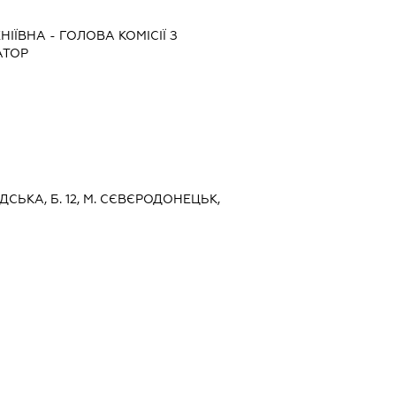
НІЇВНА
-
ГОЛОВА КОМІСІЇ З
АТОР
ОДСЬКА, Б. 12, М. СЄВЄРОДОНЕЦЬК,