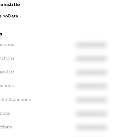
ons.title
ns.noData
s
nctions
XXXXXXXXXX
nctions
XXXXXXXXXX
ackList
XXXXXXXXXX
nctions
XXXXXXXXXX
onSdnSanctions
XXXXXXXXXX
tions
XXXXXXXXXX
ctions
XXXXXXXXXX