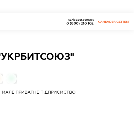
caHeader.contact
CAHEADER.GETTEST
0 (800) 210 102
"УКРБИТСОЮЗ"
0
 МАЛЕ ПРИВАТНЕ ПІДПРИЄМСТВО