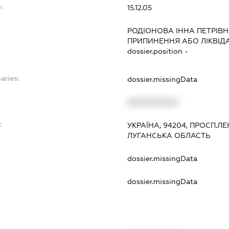
:
15.12.05
РОДІОНОВА ІННА ПЕТРІВ
ПРИПИНЕННЯ АБО ЛІКВІД
dossier.position -
aries:
dossier.missingData
XXXXXXXXXX
:
УКРАЇНА, 94204, ПРОСП.ЛЕН
ЛУГАНСЬКА ОБЛАСТЬ
dossier.missingData
dossier.missingData