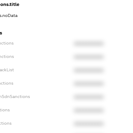
ons.title
ns.noData
s
nctions
XXXXXXXXXX
nctions
XXXXXXXXXX
ackList
XXXXXXXXXX
nctions
XXXXXXXXXX
onSdnSanctions
XXXXXXXXXX
tions
XXXXXXXXXX
ctions
XXXXXXXXXX