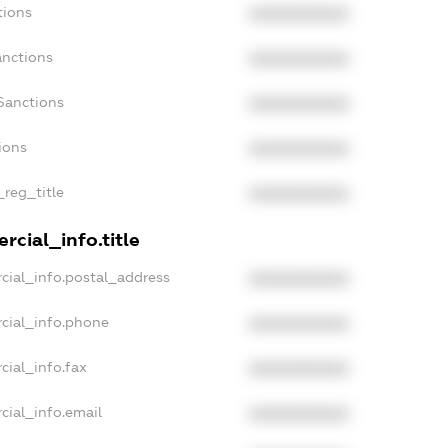
tions
XXXXXXXXXX
anctions
XXXXXXXXXX
Sanctions
XXXXXXXXXX
ions
XXXXXXXXXX
_reg_title
XXXXXXXXXX
rcial_info.title
cial_info.postal_address
XXXXXXXXXX
cial_info.phone
XXXXXXXXXX
cial_info.fax
XXXXXXXXXX
cial_info.email
XXXXXXXXXX