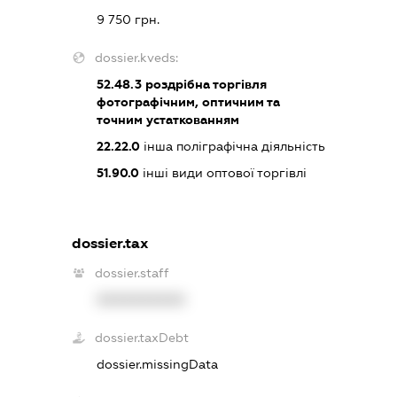
9 750 грн.
dossier.kveds:
52.48.3
роздрібна торгівля
фотографічним, оптичним та
точним устаткованням
22.22.0
інша поліграфічна діяльність
51.90.0
інші види оптової торгівлі
dossier.tax
dossier.staff
XXXXXXXXXX
dossier.taxDebt
dossier.missingData