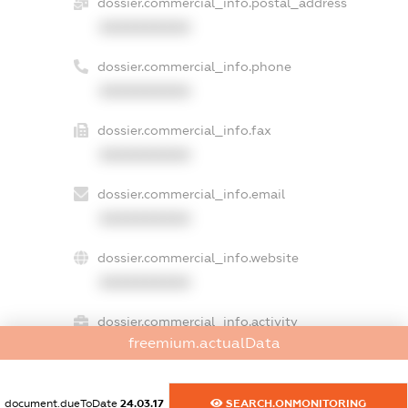
dossier.commercial_info.postal_address
XXXXXXXXXX
dossier.commercial_info.phone
XXXXXXXXXX
dossier.commercial_info.fax
XXXXXXXXXX
dossier.commercial_info.email
XXXXXXXXXX
dossier.commercial_info.website
XXXXXXXXXX
dossier.commercial_info.activity
freemium.actualData
XXXXXXXXXX
document.dueToDate
24.03.17
SEARCH.ONMONITORING