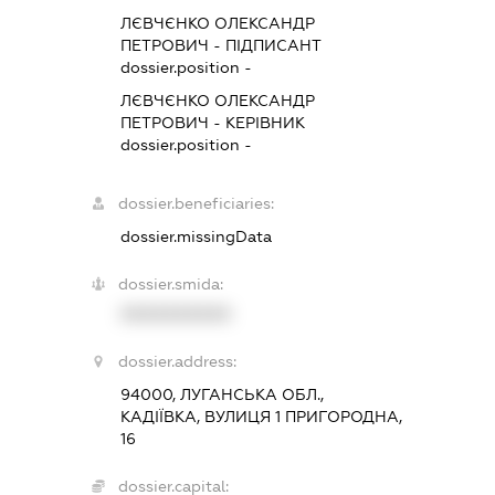
ЛЄВЧЄНКО ОЛЕКСАНДР
ПЕТРОВИЧ
-
ПІДПИСАНТ
dossier.position -
ЛЄВЧЄНКО ОЛЕКСАНДР
ПЕТРОВИЧ
-
КЕРІВНИК
dossier.position -
dossier.beneficiaries:
dossier.missingData
dossier.smida:
XXXXXXXXXX
dossier.address:
94000, ЛУГАНСЬКА ОБЛ.,
КАДІЇВКА, ВУЛИЦЯ 1 ПРИГОРОДНА,
16
dossier.capital: