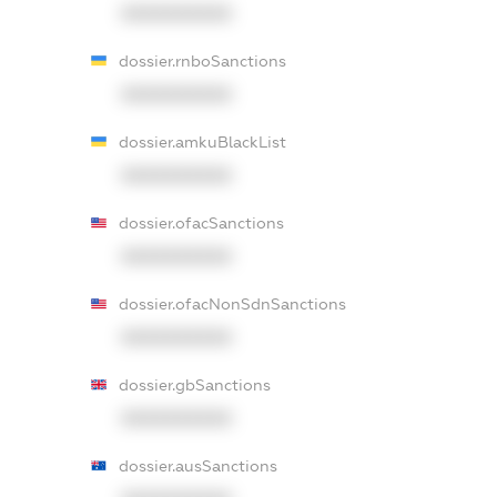
XXXXXXXXXX
dossier.rnboSanctions
XXXXXXXXXX
dossier.amkuBlackList
XXXXXXXXXX
dossier.ofacSanctions
XXXXXXXXXX
dossier.ofacNonSdnSanctions
XXXXXXXXXX
dossier.gbSanctions
XXXXXXXXXX
dossier.ausSanctions