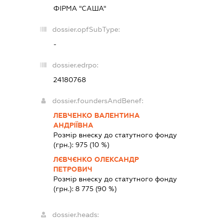
ФІРМА "САША"
dossier.opfSubType:
-
dossier.edrpo:
24180768
dossier.foundersAndBenef:
ЛЕВЧЕНКО ВАЛЕНТИНА
АНДРІЇВНА
Розмір внеску до статутного фонду
(грн.):
975
(10 %)
ЛЄВЧЄНКО ОЛЕКСАНДР
ПЕТРОВИЧ
Розмір внеску до статутного фонду
(грн.):
8 775
(90 %)
dossier.heads: