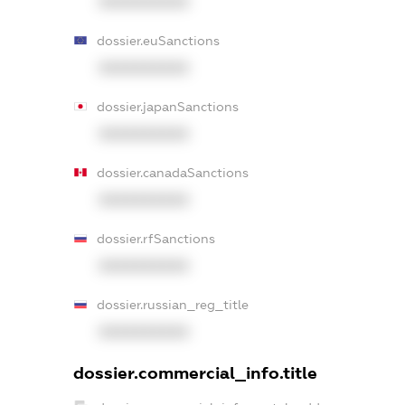
XXXXXXXXXX
dossier.euSanctions
XXXXXXXXXX
dossier.japanSanctions
XXXXXXXXXX
dossier.canadaSanctions
XXXXXXXXXX
dossier.rfSanctions
XXXXXXXXXX
dossier.russian_reg_title
XXXXXXXXXX
dossier.commercial_info.title