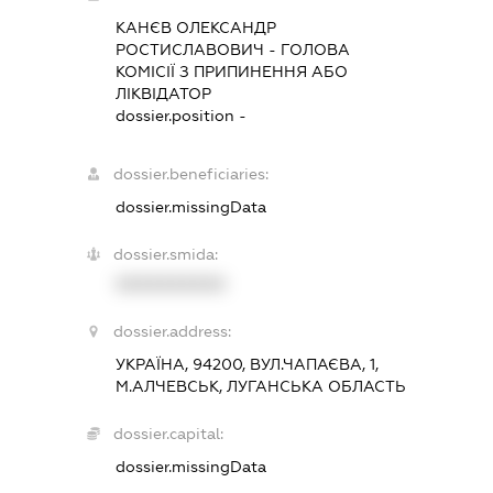
КАНЄВ ОЛЕКСАНДР
РОСТИСЛАВОВИЧ
-
ГОЛОВА
КОМІСІЇ З ПРИПИНЕННЯ АБО
ЛІКВІДАТОР
dossier.position -
dossier.beneficiaries:
dossier.missingData
dossier.smida:
XXXXXXXXXX
dossier.address:
УКРАЇНА, 94200, ВУЛ.ЧАПАЄВА, 1,
М.АЛЧЕВСЬК, ЛУГАНСЬКА ОБЛАСТЬ
dossier.capital:
dossier.missingData