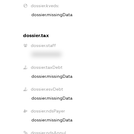
dossier.kveds:
dossier.missingData
dossier.tax
dossier.staff
XXXXXXXXXX
dossier.taxDebt
dossier.missingData
dossier.esvDebt
dossier.missingData
dossier.ndsPayer
dossier.missingData
dossier.ndsAnnul