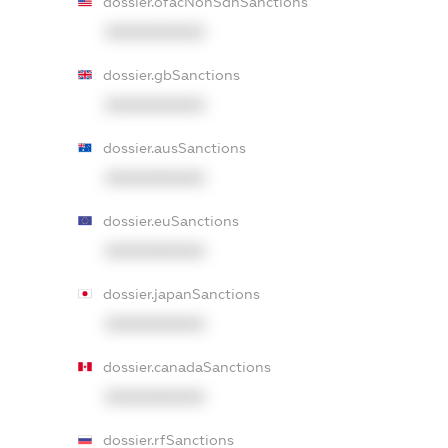
dossier.ofacNonSdnSanctions
XXXXXXXXXX
dossier.gbSanctions
XXXXXXXXXX
dossier.ausSanctions
XXXXXXXXXX
dossier.euSanctions
XXXXXXXXXX
dossier.japanSanctions
XXXXXXXXXX
dossier.canadaSanctions
XXXXXXXXXX
dossier.rfSanctions