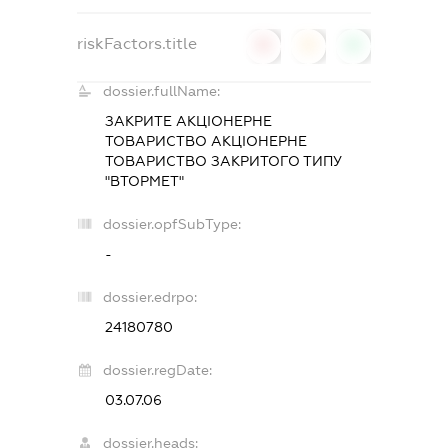
riskFactors.title
0
0
0
dossier.fullName:
ЗАКРИТЕ АКЦІОНЕРНЕ
ТОВАРИСТВО АКЦІОНЕРНЕ
ТОВАРИСТВО ЗАКРИТОГО ТИПУ
"ВТОРМЕТ"
dossier.opfSubType:
-
dossier.edrpo:
24180780
dossier.regDate:
03.07.06
dossier.heads: