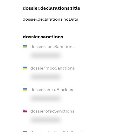
dossier.declarations.title
dossier.declarations.noData
dossier.sanctions
dossier.specSanctions
XXXXXXXXXX
dossier.rnboSanctions
XXXXXXXXXX
dossier.amkuBlackList
XXXXXXXXXX
dossier.ofacSanctions
XXXXXXXXXX