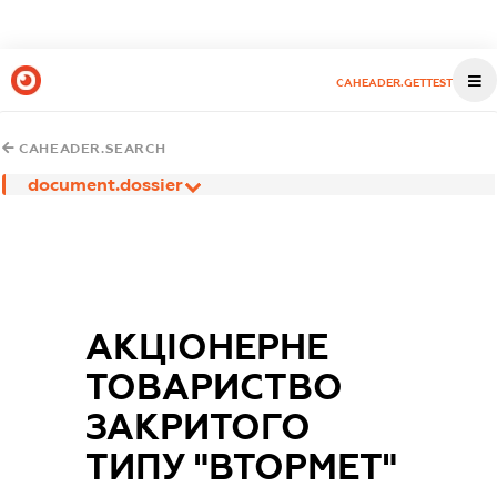
CAHEADER.GETTEST
CAHEADER.SEARCH
document.dossier
АКЦІОНЕРНЕ
ТОВАРИСТВО
ЗАКРИТОГО
ТИПУ "ВТОРМЕТ"