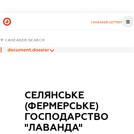
CAHEADER.GETTEST
CAHEADER.SEARCH
document.dossier
СЕЛЯНСЬКЕ
(ФЕРМЕРСЬКЕ)
ГОСПОДАРСТВО
"ЛАВАНДА"