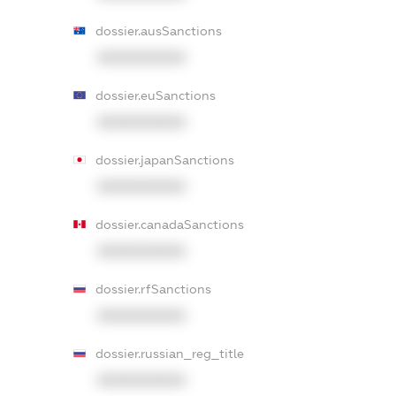
dossier.ausSanctions
XXXXXXXXXX
dossier.euSanctions
XXXXXXXXXX
dossier.japanSanctions
XXXXXXXXXX
dossier.canadaSanctions
XXXXXXXXXX
dossier.rfSanctions
XXXXXXXXXX
dossier.russian_reg_title
XXXXXXXXXX