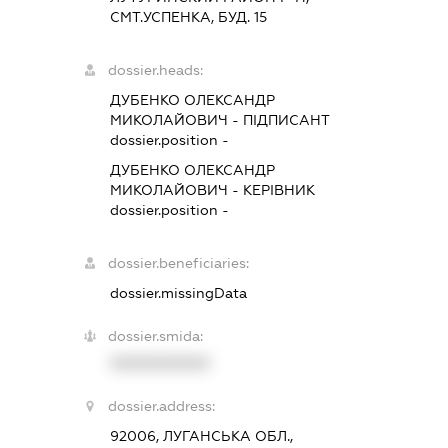
СМТ.УСПЕНКА, БУД. 15
dossier.heads:
ДУБЕНКО ОЛЕКСАНДР
МИКОЛАЙОВИЧ
-
ПІДПИСАНТ
dossier.position -
ДУБЕНКО ОЛЕКСАНДР
МИКОЛАЙОВИЧ
-
КЕРІВНИК
dossier.position -
dossier.beneficiaries:
dossier.missingData
dossier.smida:
XXXXXXXXXX
dossier.address:
92006, ЛУГАНСЬКА ОБЛ.,