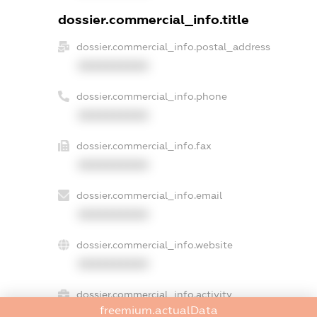
dossier.commercial_info.title
dossier.commercial_info.postal_address
XXXXXXXXXX
dossier.commercial_info.phone
XXXXXXXXXX
dossier.commercial_info.fax
XXXXXXXXXX
dossier.commercial_info.email
XXXXXXXXXX
dossier.commercial_info.website
XXXXXXXXXX
dossier.commercial_info.activity
freemium.actualData
XXXXXXXXXX