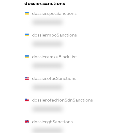
dossier.sanctions
dossier.specSanctions
XXXXXXXXXX
dossier.rnboSanctions
XXXXXXXXXX
dossier.amkuBlackList
XXXXXXXXXX
dossier.ofacSanctions
XXXXXXXXXX
dossier.ofacNonSdnSanctions
XXXXXXXXXX
dossier.gbSanctions
XXXXXXXXXX