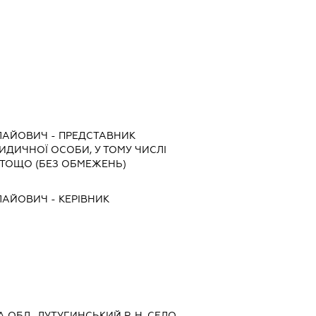
ОЛАЙОВИЧ
-
ПРЕДСТАВНИК
РИДИЧНОЇ ОСОБИ, У ТОМУ ЧИСЛІ
ТОЩО (БЕЗ ОБМЕЖЕНЬ)
ОЛАЙОВИЧ
-
КЕРІВНИК
КА ОБЛ., ЛУТУГИНСЬКИЙ Р-Н, СЕЛО