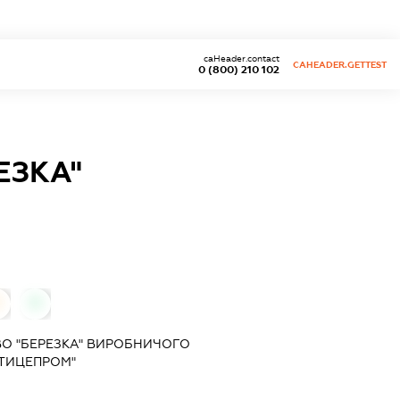
caHeader.contact
CAHEADER.GETTEST
0 (800) 210 102
ЕЗКА"
0
О "БЕРЕЗКА" ВИРОБНИЧОГО
ТИЦЕПРОМ"