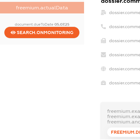
dossier.comme
freemium.actualData
dossier.comme
document.dueToDate
05.07.25
dossier.comme
SEARCH.ONMONITORING
dossier.commer
dossier.commer
dossier.comme
dossier.commer
freemium.ex
freemium.ex
freemium.an
FREEMIUM.D