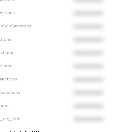
nctions
XXXXXXXXXX
onSdnSanctions
XXXXXXXXXX
ctions
XXXXXXXXXX
nctions
XXXXXXXXXX
ctions
XXXXXXXXXX
Sanctions
XXXXXXXXXX
aSanctions
XXXXXXXXXX
tions
XXXXXXXXXX
n_reg_title
XXXXXXXXXX