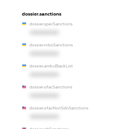
dossier.sanctions
dossier.specSanctions
XXXXXXXXXX
dossier.rnboSanctions
XXXXXXXXXX
dossier.amkuBlackList
XXXXXXXXXX
dossier.ofacSanctions
XXXXXXXXXX
dossier.ofacNonSdnSanctions
XXXXXXXXXX
dossier.gbSanctions