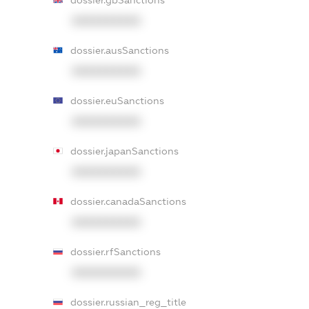
XXXXXXXXXX
dossier.ausSanctions
XXXXXXXXXX
dossier.euSanctions
XXXXXXXXXX
dossier.japanSanctions
XXXXXXXXXX
dossier.canadaSanctions
XXXXXXXXXX
dossier.rfSanctions
XXXXXXXXXX
dossier.russian_reg_title