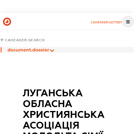
CAHEADER.GETTEST
CAHEADER.SEARCH
document.dossier
ЛУГАНСЬКА
ОБЛАСНА
ХРИСТИЯНСЬКА
АСОЦІАЦІЯ