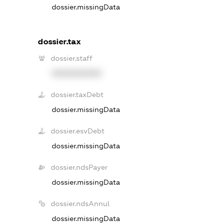
dossier.missingData
dossier.tax
dossier.staff
XXXXXXXXXX
dossier.taxDebt
dossier.missingData
dossier.esvDebt
dossier.missingData
dossier.ndsPayer
dossier.missingData
dossier.ndsAnnul
dossier.missingData