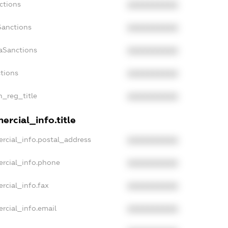
ctions
XXXXXXXXXX
Sanctions
XXXXXXXXXX
aSanctions
XXXXXXXXXX
ctions
XXXXXXXXXX
n_reg_title
XXXXXXXXXX
rcial_info.title
rcial_info.postal_address
XXXXXXXXXX
ercial_info.phone
XXXXXXXXXX
rcial_info.fax
XXXXXXXXXX
rcial_info.email
XXXXXXXXXX