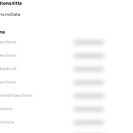
ions.title
ons.noData
ns
anctions
XXXXXXXXXX
anctions
XXXXXXXXXX
lackList
XXXXXXXXXX
anctions
XXXXXXXXXX
NonSdnSanctions
XXXXXXXXXX
ctions
XXXXXXXXXX
nctions
XXXXXXXXXX