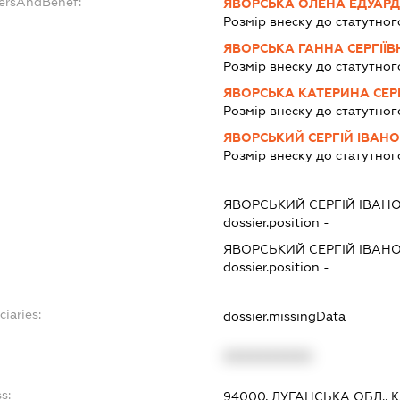
dersAndBenef:
ЯВОРСЬКА ОЛЕНА ЕДУАРД
Розмір внеску до статутног
ЯВОРСЬКА ГАННА СЕРГІЇВ
Розмір внеску до статутног
ЯВОРСЬКА КАТЕРИНА СЕР
Розмір внеску до статутног
ЯВОРСЬКИЙ СЕРГІЙ ІВАН
Розмір внеску до статутног
ЯВОРСЬКИЙ СЕРГІЙ ІВАН
dossier.position -
ЯВОРСЬКИЙ СЕРГІЙ ІВАН
dossier.position -
ciaries:
dossier.missingData
XXXXXXXXXX
s:
94000, ЛУГАНСЬКА ОБЛ., К