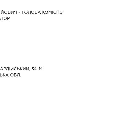
ІЙОВИЧ
-
ГОЛОВА КОМІСІЇ З
АТОР
АРДІЙСЬКИЙ, 34, М.
ЬКА ОБЛ.