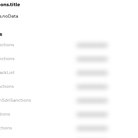
ons.title
ns.noData
s
nctions
XXXXXXXXXX
nctions
XXXXXXXXXX
ackList
XXXXXXXXXX
nctions
XXXXXXXXXX
onSdnSanctions
XXXXXXXXXX
tions
XXXXXXXXXX
ctions
XXXXXXXXXX