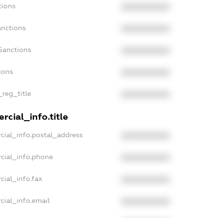
tions
XXXXXXXXXX
anctions
XXXXXXXXXX
Sanctions
XXXXXXXXXX
ions
XXXXXXXXXX
_reg_title
XXXXXXXXXX
rcial_info.title
cial_info.postal_address
XXXXXXXXXX
cial_info.phone
XXXXXXXXXX
cial_info.fax
XXXXXXXXXX
cial_info.email
XXXXXXXXXX