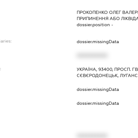
ПРОКОПЕНКО ОЛЕГ ВАЛЕР
ПРИПИНЕННЯ АБО ЛІКВІД
dossier.position -
aries:
dossier.missingData
XXXXXXXXXX
:
УКРАЇНА, 93400, ПРОСП. ГВ
СЄВЄРОДОНЕЦЬК, ЛУГАНС
dossier.missingData
dossier.missingData
XXXXXXXXXX