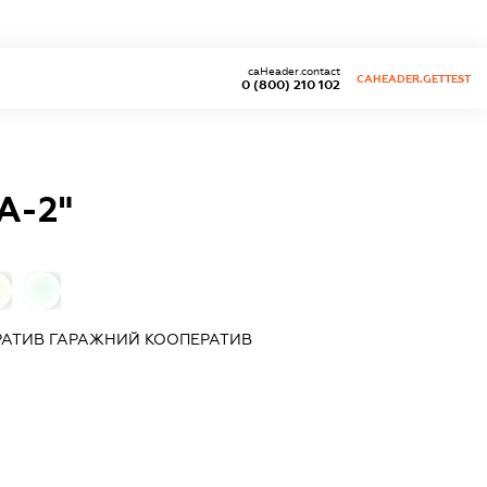
caHeader.contact
CAHEADER.GETTEST
0 (800) 210 102
А-2"
0
АТИВ ГАРАЖНИЙ КООПЕРАТИВ