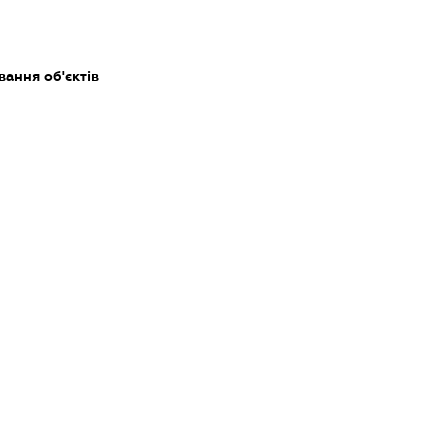
ання об'єктів