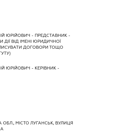
ІЙ ЮРІЙОВИЧ
-
ПРЕДСТАВНИК
-
 ДІЇ ВІД ІМЕНІ ЮРИДИЧНОЇ
ІДПИСУВАТИ ДОГОВОРИ ТОЩО
ТУТУ)
ІЙ ЮРІЙОВИЧ
-
КЕРІВНИК
-
А ОБЛ., МІСТО ЛУГАНСЬК, ВУЛИЦЯ
 А