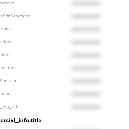
nctions
XXXXXXXXXX
onSdnSanctions
XXXXXXXXXX
ctions
XXXXXXXXXX
ctions
XXXXXXXXXX
ctions
XXXXXXXXXX
anctions
XXXXXXXXXX
aSanctions
XXXXXXXXXX
tions
XXXXXXXXXX
n_reg_title
XXXXXXXXXX
rcial_info.title