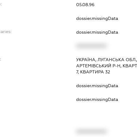
:
05.08.96
dossier.missingData
aries:
dossier.missingData
XXXXXXXXXX
:
УКРАЇНА, ЛУГАНСЬКА ОБЛ.
АРТЕМІВСЬКИЙ Р-Н, КВАР
7, КВАРТИРА 32
dossier.missingData
dossier.missingData
XXXXXXXXXX