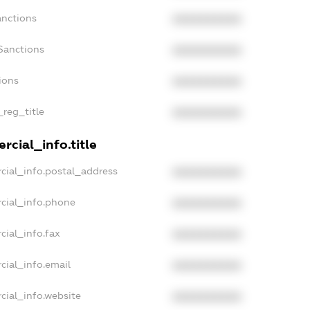
anctions
XXXXXXXXXX
Sanctions
XXXXXXXXXX
ions
XXXXXXXXXX
_reg_title
XXXXXXXXXX
rcial_info.title
cial_info.postal_address
XXXXXXXXXX
cial_info.phone
XXXXXXXXXX
cial_info.fax
XXXXXXXXXX
cial_info.email
XXXXXXXXXX
cial_info.website
XXXXXXXXXX