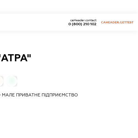
caHeader.contact
CAHEADER.GETTEST
0 (800) 210 102
АТРА"
0
 МАЛЕ ПРИВАТНЕ ПІДПРИЄМСТВО