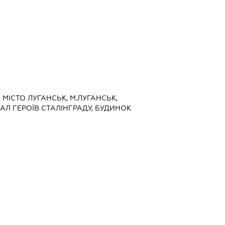
, МІСТО ЛУГАНСЬК, М.ЛУГАНСЬК,
ТАЛ ГЕРОЇВ СТАЛІНГРАДУ, БУДИНОК