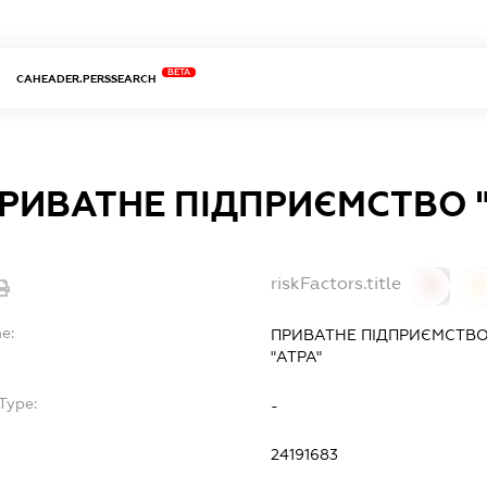
BETA
CAHEADER.PERSSEARCH
РИВАТНЕ ПІДПРИЄМСТВО "
riskFactors.title
0
0
e:
ПРИВАТНЕ ПІДПРИЄМСТВО
"АТРА"
Type:
-
24191683