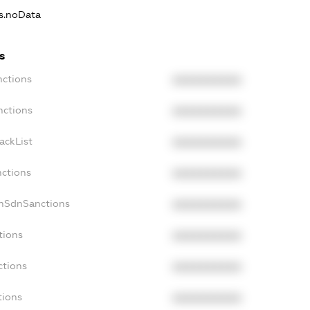
ns.noData
s
nctions
XXXXXXXXXX
nctions
XXXXXXXXXX
ackList
XXXXXXXXXX
nctions
XXXXXXXXXX
onSdnSanctions
XXXXXXXXXX
tions
XXXXXXXXXX
ctions
XXXXXXXXXX
tions
XXXXXXXXXX