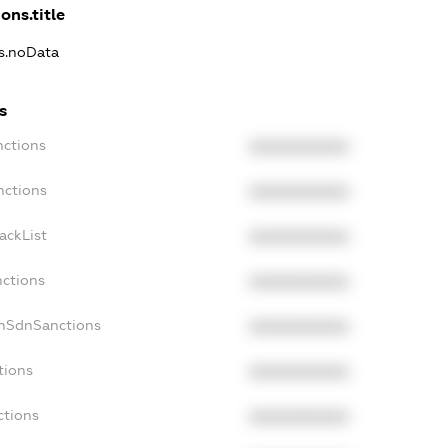
ons.title
ns.noData
s
nctions
XXXXXXXXXX
nctions
XXXXXXXXXX
ackList
XXXXXXXXXX
nctions
XXXXXXXXXX
onSdnSanctions
XXXXXXXXXX
tions
XXXXXXXXXX
ctions
XXXXXXXXXX