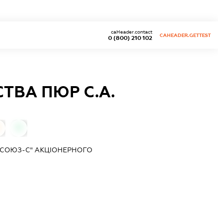
caHeader.contact
CAHEADER.GETTEST
0 (800) 210 102
ТВА ПЮР С.А.
0
"СОЮЗ-С" АКЦІОНЕРНОГО