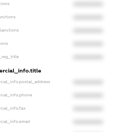
tions
XXXXXXXXXX
anctions
XXXXXXXXXX
Sanctions
XXXXXXXXXX
ions
XXXXXXXXXX
_reg_title
XXXXXXXXXX
rcial_info.title
cial_info.postal_address
XXXXXXXXXX
cial_info.phone
XXXXXXXXXX
cial_info.fax
XXXXXXXXXX
cial_info.email
XXXXXXXXXX