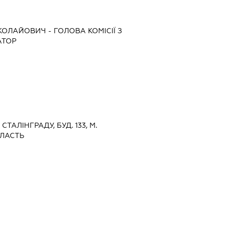
ИКОЛАЙОВИЧ
-
ГОЛОВА КОМІСІЇ З
АТОР
 СТАЛІНГРАДУ, БУД. 133, М.
БЛАСТЬ