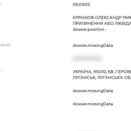
:
06.09.05
ЄРМАКОВ ОЛЕКСАНДР М
ПРИПИНЕННЯ АБО ЛІКВІД
dossier.position -
aries:
dossier.missingData
XXXXXXXXXX
:
УКРАЇНА, 91000, КВ. ГЕРОЇВ
ЛУГАНСЬК, ЛУГАНСЬКА О
dossier.missingData
dossier.missingData