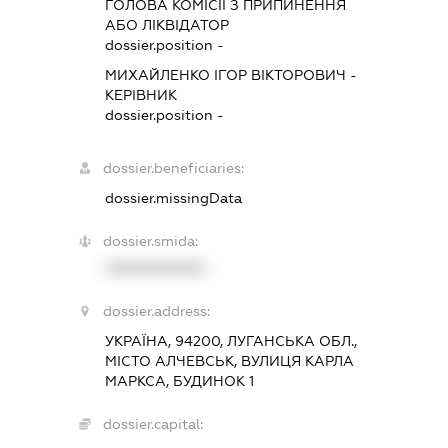
ГОЛОВА КОМІСІЇ З ПРИПИНЕННЯ
АБО ЛІКВІДАТОР
dossier.position -
МИХАЙЛЕНКО ІГОР ВІКТОРОВИЧ
-
КЕРІВНИК
dossier.position -
dossier.beneficiaries:
dossier.missingData
dossier.smida:
XXXXXXXXXX
dossier.address:
УКРАЇНА, 94200, ЛУГАНСЬКА ОБЛ.,
МІСТО АЛЧЕВСЬК, ВУЛИЦЯ КАРЛА
МАРКСА, БУДИНОК 1
dossier.capital: