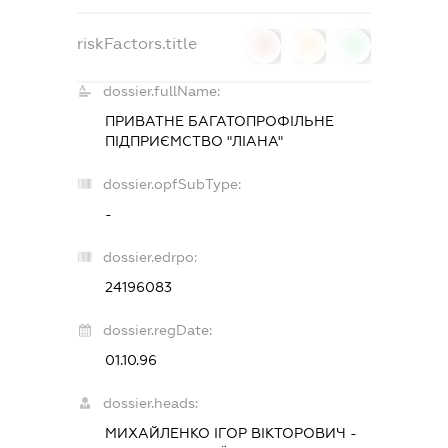
riskFactors.title
0
0
0
dossier.fullName:
ПРИВАТНЕ БАГАТОПРОФІЛЬНЕ
ПІДПРИЄМСТВО "ЛІАНА"
dossier.opfSubType:
-
dossier.edrpo:
24196083
dossier.regDate:
01.10.96
dossier.heads:
МИХАЙЛЕНКО ІГОР ВІКТОРОВИЧ
-