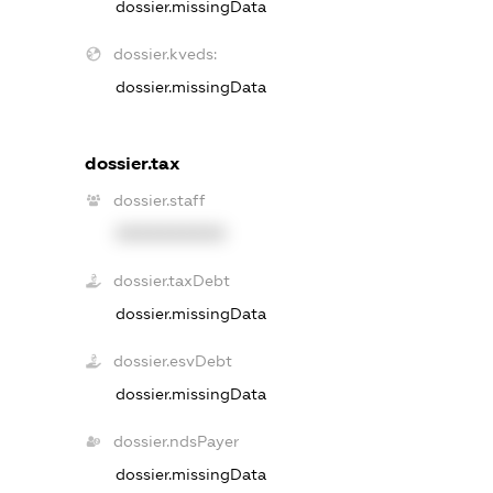
dossier.missingData
dossier.kveds:
dossier.missingData
dossier.tax
dossier.staff
XXXXXXXXXX
dossier.taxDebt
dossier.missingData
dossier.esvDebt
dossier.missingData
dossier.ndsPayer
dossier.missingData