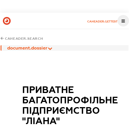
CAHEADER.GETTEST
CAHEADER.SEARCH
document.dossier
ПРИВАТНЕ
БАГАТОПРОФІЛЬНЕ
ПІДПРИЄМСТВО
"ЛІАНА"