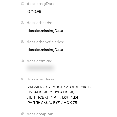
dossier.regDate:
07.10.96
dossier.heads:
dossier.missingData
dossier.beneficiaries:
dossier.missingData
dossier.smida:
XXXXXXXXXX
dossier.address:
УКРАЇНА, ЛУГАНСЬКА ОБЛ., МІСТО
ЛУГАНСЬК, М.ЛУГАНСЬК,
ЛЕНІНСЬКИЙ Р-Н, ВУЛИЦЯ
РАДЯНСЬКА, БУДИНОК 75
dossier.capital: