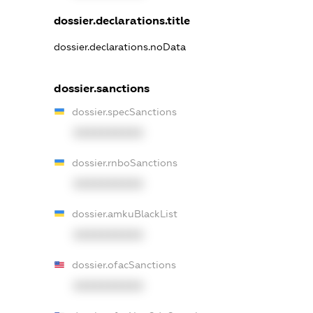
dossier.declarations.title
dossier.declarations.noData
dossier.sanctions
dossier.specSanctions
XXXXXXXXXX
dossier.rnboSanctions
XXXXXXXXXX
dossier.amkuBlackList
XXXXXXXXXX
dossier.ofacSanctions
XXXXXXXXXX