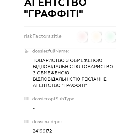
АГЕНТСТВО
"ГРАФФІТІ"
riskFactors.title
0
0
0
dossier.fullName:
ТОВАРИСТВО З ОБМЕЖЕНОЮ
ВІДПОВІДАЛЬНІСТЮ ТОВАРИСТВО
З ОБМЕЖЕНОЮ
ВІДПОВІДАЛЬНІСТЮ РЕКЛАМНЕ
АГЕНТСТВО "ГРАФФІТІ"
dossier.opfSubType:
-
dossier.edrpo:
24196172