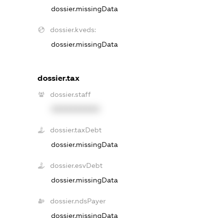
dossier.missingData
dossier.kveds:
dossier.missingData
dossier.tax
dossier.staff
XXXXXXXXXX
dossier.taxDebt
dossier.missingData
dossier.esvDebt
dossier.missingData
dossier.ndsPayer
dossier.missingData