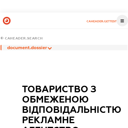
CAHEADER.GETTEST
CAHEADER.SEARCH
document.dossier
ТОВАРИСТВО З
ОБМЕЖЕНОЮ
ВІДПОВІДАЛЬНІСТЮ
РЕКЛАМНЕ