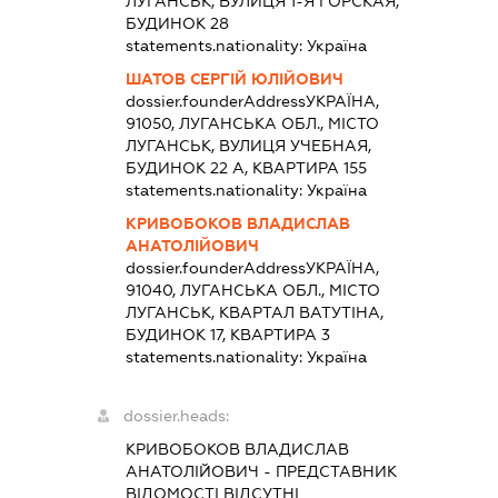
ЛУГАНСЬК, ВУЛИЦЯ 1-Я ГОРСКАЯ,
БУДИНОК 28
statements.nationality:
Україна
ШАТОВ СЕРГІЙ ЮЛІЙОВИЧ
dossier.founderAddress
УКРАЇНА,
91050, ЛУГАНСЬКА ОБЛ., МІСТО
ЛУГАНСЬК, ВУЛИЦЯ УЧЕБНАЯ,
БУДИНОК 22 А, КВАРТИРА 155
statements.nationality:
Україна
КРИВОБОКОВ ВЛАДИСЛАВ
АНАТОЛІЙОВИЧ
dossier.founderAddress
УКРАЇНА,
91040, ЛУГАНСЬКА ОБЛ., МІСТО
ЛУГАНСЬК, КВАРТАЛ ВАТУТІНА,
БУДИНОК 17, КВАРТИРА 3
statements.nationality:
Україна
dossier.heads:
КРИВОБОКОВ ВЛАДИСЛАВ
АНАТОЛІЙОВИЧ
-
ПРЕДСТАВНИК
ВІДОМОСТІ ВІДСУТНІ