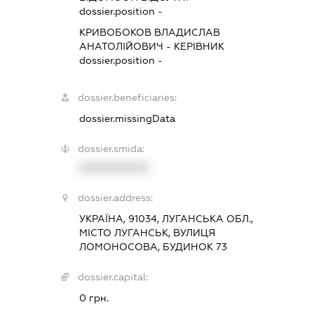
dossier.position -
КРИВОБОКОВ ВЛАДИСЛАВ
АНАТОЛІЙОВИЧ
-
КЕРІВНИК
dossier.position -
dossier.beneficiaries:
dossier.missingData
dossier.smida:
XXXXXXXXXX
dossier.address:
УКРАЇНА, 91034, ЛУГАНСЬКА ОБЛ.,
МІСТО ЛУГАНСЬК, ВУЛИЦЯ
ЛОМОНОСОВА, БУДИНОК 73
dossier.capital:
0 грн.