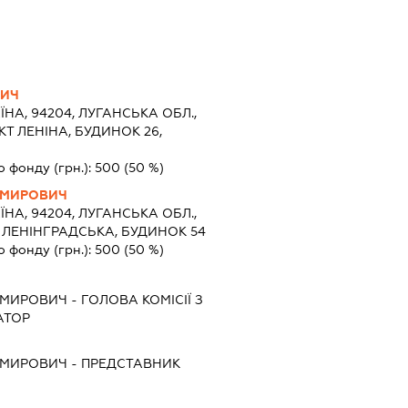
ВИЧ
ЇНА, 94204, ЛУГАНСЬКА ОБЛ.,
Т ЛЕНІНА, БУДИНОК 26,
о фонду (грн.):
500
(50 %)
ИМИРОВИЧ
ЇНА, 94204, ЛУГАНСЬКА ОБЛ.,
 ЛЕНІНГРАДСЬКА, БУДИНОК 54
о фонду (грн.):
500
(50 %)
ИМИРОВИЧ
-
ГОЛОВА КОМІСІЇ З
АТОР
ИМИРОВИЧ
-
ПРЕДСТАВНИК