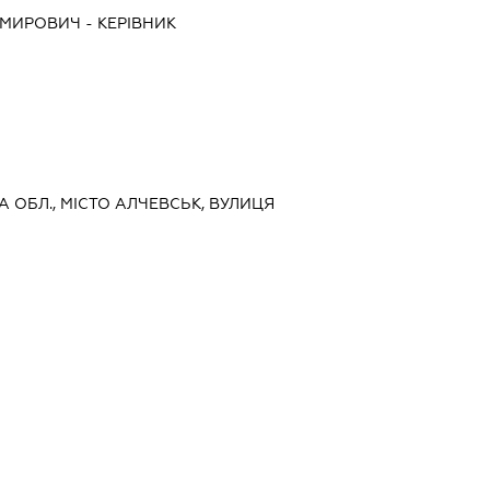
ИМИРОВИЧ
-
КЕРІВНИК
КА ОБЛ., МІСТО АЛЧЕВСЬК, ВУЛИЦЯ