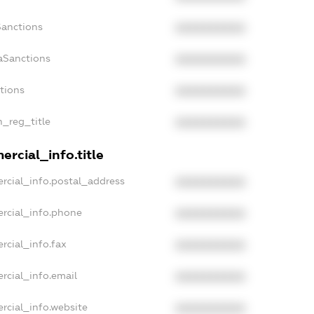
Sanctions
XXXXXXXXXX
aSanctions
XXXXXXXXXX
ctions
XXXXXXXXXX
n_reg_title
XXXXXXXXXX
rcial_info.title
rcial_info.postal_address
XXXXXXXXXX
rcial_info.phone
XXXXXXXXXX
rcial_info.fax
XXXXXXXXXX
rcial_info.email
XXXXXXXXXX
rcial_info.website
XXXXXXXXXX