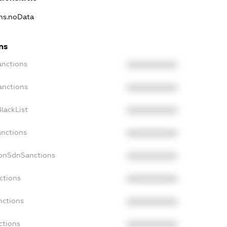
ons.noData
ns
anctions
XXXXXXXXXX
anctions
XXXXXXXXXX
lackList
XXXXXXXXXX
anctions
XXXXXXXXXX
NonSdnSanctions
XXXXXXXXXX
ctions
XXXXXXXXXX
nctions
XXXXXXXXXX
ctions
XXXXXXXXXX