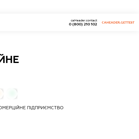
caHeader.contact
CAHEADER.GETTEST
0 (800) 210 102
ЙНЕ
0
ОМЕРЦІЙНЕ ПІДПРИЄМСТВО