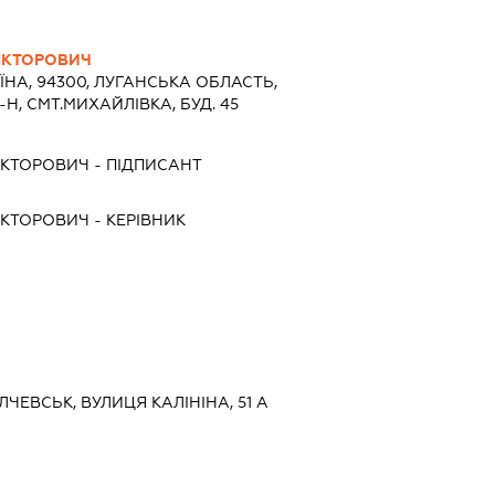
ІКТОРОВИЧ
ЇНА, 94300, ЛУГАНСЬКА ОБЛАСТЬ,
Н, СМТ.МИХАЙЛІВКА, БУД. 45
ІКТОРОВИЧ
-
ПІДПИСАНТ
ІКТОРОВИЧ
-
КЕРІВНИК
ЛЧЕВСЬК, ВУЛИЦЯ КАЛІНІНА, 51 А