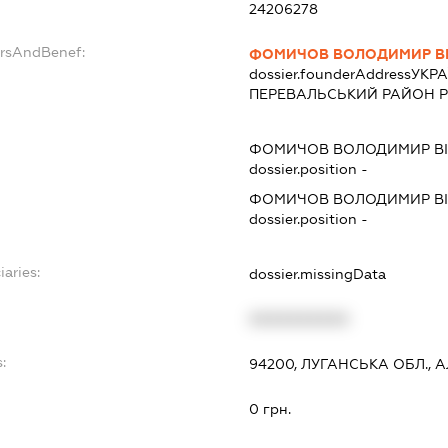
24206278
ersAndBenef:
ФОМИЧОВ ВОЛОДИМИР В
dossier.founderAddress
УКРА
ПЕРЕВАЛЬСЬКИЙ РАЙОН Р-
ФОМИЧОВ ВОЛОДИМИР В
dossier.position -
ФОМИЧОВ ВОЛОДИМИР В
dossier.position -
iaries:
dossier.missingData
XXXXXXXXXX
:
94200, ЛУГАНСЬКА ОБЛ., А
0 грн.