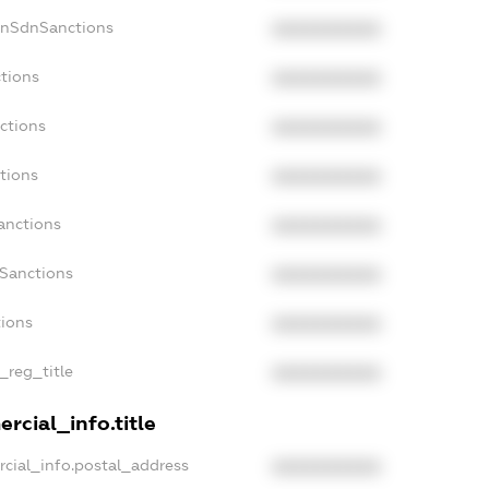
onSdnSanctions
XXXXXXXXXX
tions
XXXXXXXXXX
ctions
XXXXXXXXXX
tions
XXXXXXXXXX
anctions
XXXXXXXXXX
aSanctions
XXXXXXXXXX
tions
XXXXXXXXXX
_reg_title
XXXXXXXXXX
rcial_info.title
cial_info.postal_address
XXXXXXXXXX