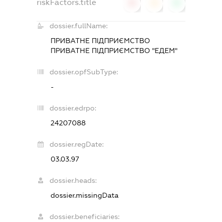
riskFactors.title
0
0
0
dossier.fullName:
ПРИВАТНЕ ПІДПРИЄМСТВО
ПРИВАТНЕ ПІДПРИЄМСТВО "ЕДЕМ"
dossier.opfSubType:
-
dossier.edrpo:
24207088
dossier.regDate:
03.03.97
dossier.heads:
dossier.missingData
dossier.beneficiaries: