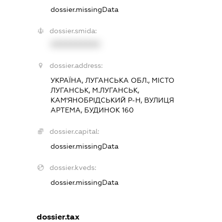
dossier.missingData
dossier.smida:
XXXXXXXXXX
dossier.address:
УКРАЇНА, ЛУГАНСЬКА ОБЛ., МІСТО
ЛУГАНСЬК, М.ЛУГАНСЬК,
КАМ'ЯНОБРІДСЬКИЙ Р-Н, ВУЛИЦЯ
АРТЕМА, БУДИНОК 160
dossier.capital:
dossier.missingData
dossier.kveds:
dossier.missingData
dossier.tax