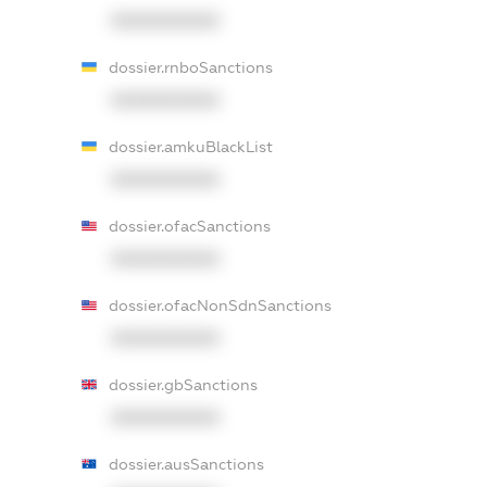
XXXXXXXXXX
dossier.rnboSanctions
XXXXXXXXXX
dossier.amkuBlackList
XXXXXXXXXX
dossier.ofacSanctions
XXXXXXXXXX
dossier.ofacNonSdnSanctions
XXXXXXXXXX
dossier.gbSanctions
XXXXXXXXXX
dossier.ausSanctions