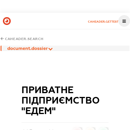
CAHEADER.GETTEST
CAHEADER.SEARCH
document.dossier
ПРИВАТНЕ
ПІДПРИЄМСТВО
"ЕДЕМ"