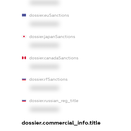
XXXXXXXXXX
dossier.euSanctions
XXXXXXXXXX
dossier.japanSanctions
XXXXXXXXXX
dossier.canadaSanctions
XXXXXXXXXX
dossier.rfSanctions
XXXXXXXXXX
dossier.russian_reg_title
XXXXXXXXXX
dossier.commercial_info.title