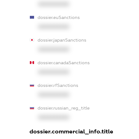
XXXXXXXXXX
dossier.euSanctions
XXXXXXXXXX
dossier.japanSanctions
XXXXXXXXXX
dossier.canadaSanctions
XXXXXXXXXX
dossier.rfSanctions
XXXXXXXXXX
dossier.russian_reg_title
XXXXXXXXXX
dossier.commercial_info.title