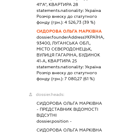
41"А", КВАРТИРА 28
statements.nationality:
Україна
Розмір внеску до статутного
фонду (грн.):
4 526,73
(39 %)
СИДОРОВА ОЛЬГА МАРКІВНА
dossier.founderAddress
УКРАЇНА,
93400, ЛУГАНСЬКА ОБЛ.,
МІСТО СЄВЄРОДОНЕЦЬК,
ВУЛИЦЯ ГАГАРІНА, БУДИНОК
41-А, КВАРТИРА 25
statements.nationality:
Україна
Розмір внеску до статутного
фонду (грн.):
7 080,27
(61 %)
dossier.heads:
СИДОРОВА ОЛЬГА МАРКІВНА
-
ПРЕДСТАВНИК
ВІДОМОСТІ
ВІДСУТНІ
dossier.position -
СИДОРОВА ОЛЬГА МАРКІВНА