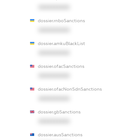
XXXXXXXXXX
dossier.rnboSanctions
XXXXXXXXXX
dossier.amkuBlackList
XXXXXXXXXX
dossier.ofacSanctions
XXXXXXXXXX
dossier.ofacNonSdnSanctions
XXXXXXXXXX
dossier.gbSanctions
XXXXXXXXXX
dossier.ausSanctions