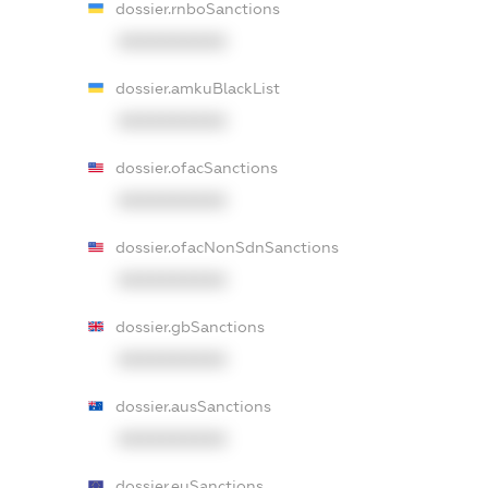
dossier.rnboSanctions
XXXXXXXXXX
dossier.amkuBlackList
XXXXXXXXXX
dossier.ofacSanctions
XXXXXXXXXX
dossier.ofacNonSdnSanctions
XXXXXXXXXX
dossier.gbSanctions
XXXXXXXXXX
dossier.ausSanctions
XXXXXXXXXX
dossier.euSanctions