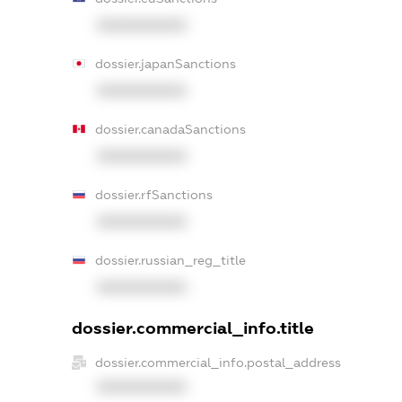
XXXXXXXXXX
dossier.japanSanctions
XXXXXXXXXX
dossier.canadaSanctions
XXXXXXXXXX
dossier.rfSanctions
XXXXXXXXXX
dossier.russian_reg_title
XXXXXXXXXX
dossier.commercial_info.title
dossier.commercial_info.postal_address
XXXXXXXXXX