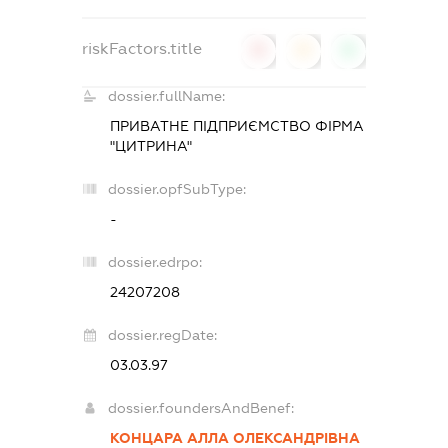
riskFactors.title
0
0
0
dossier.fullName:
ПРИВАТНЕ ПІДПРИЄМСТВО ФІРМА
"ЦИТРИНА"
dossier.opfSubType:
-
dossier.edrpo:
24207208
dossier.regDate:
03.03.97
dossier.foundersAndBenef:
КОНЦАРА АЛЛА ОЛЕКСАНДРІВНА