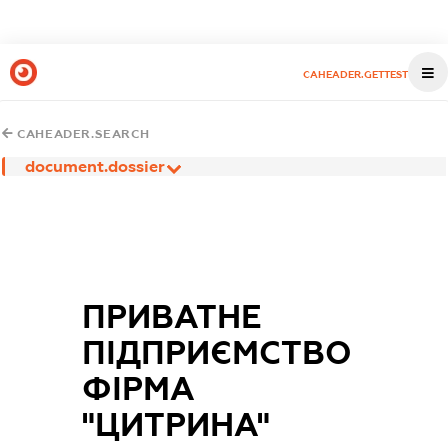
CAHEADER.GETTEST
CAHEADER.SEARCH
document.dossier
ПРИВАТНЕ
ПІДПРИЄМСТВО
ФІРМА
"ЦИТРИНА"