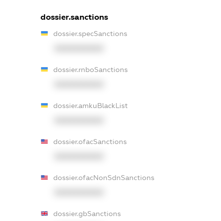
dossier.sanctions
dossier.specSanctions
XXXXXXXXXX
dossier.rnboSanctions
XXXXXXXXXX
dossier.amkuBlackList
XXXXXXXXXX
dossier.ofacSanctions
XXXXXXXXXX
dossier.ofacNonSdnSanctions
XXXXXXXXXX
dossier.gbSanctions