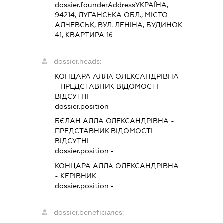
dossier.founderAddress
УКРАЇНА,
94214, ЛУГАНСЬКА ОБЛ., МІСТО
АЛЧЕВСЬК, ВУЛ. ЛЕНІНА, БУДИНОК
41, КВАРТИРА 16
dossier.heads:
КОНЦАРА АЛЛА ОЛЕКСАНДРІВНА
-
ПРЕДСТАВНИК
ВІДОМОСТІ
ВІДСУТНІ
dossier.position -
БЄЛАН АЛЛА ОЛЕКСАНДРІВНА
-
ПРЕДСТАВНИК
ВІДОМОСТІ
ВІДСУТНІ
dossier.position -
КОНЦАРА АЛЛА ОЛЕКСАНДРІВНА
-
КЕРІВНИК
dossier.position -
dossier.beneficiaries: