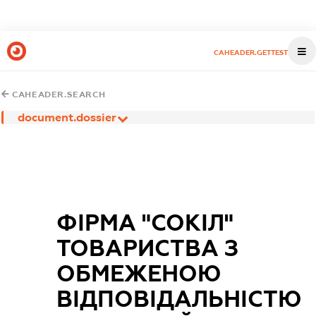
CAHEADER.GETTEST
CAHEADER.SEARCH
document.dossier
ФІРМА "СОКІЛ"
ТОВАРИСТВА З
ОБМЕЖЕНОЮ
ВІДПОВІДАЛЬНІСТЮ