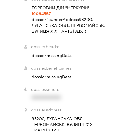
ТОРГОВИЙ ДІМ "МЕРКУРІЙ"
19064557
dossier.founderAddress
93200,
ЛУГАНСЬКА ОБЛ., ПЕРВОМАЙСЬК,
ВУЛИЦЯ ХІХ ПАРТЗ'ЇЗДУ, 3
dossier.heads:
dossier.missingData
dossier.beneficiaries:
dossier.missingData
dossier.smida:
XXXXXXXXXX
dossier.address:
93200, ЛУГАНСЬКА ОБЛ.,
ПЕРВОМАЙСЬК, ВУЛИЦЯ Х1Х
ПАРТЗ'ЇЗДУ, 3