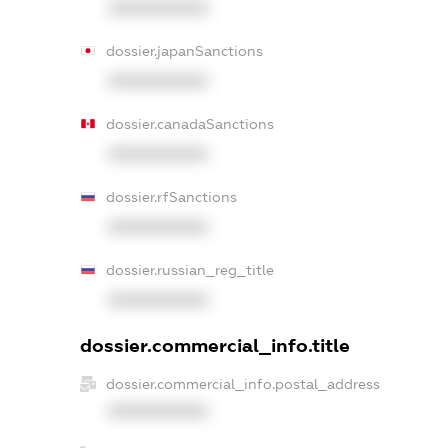
XXXXXXXXXX
dossier.japanSanctions
XXXXXXXXXX
dossier.canadaSanctions
XXXXXXXXXX
dossier.rfSanctions
XXXXXXXXXX
dossier.russian_reg_title
XXXXXXXXXX
dossier.commercial_info.title
dossier.commercial_info.postal_address
XXXXXXXXXX