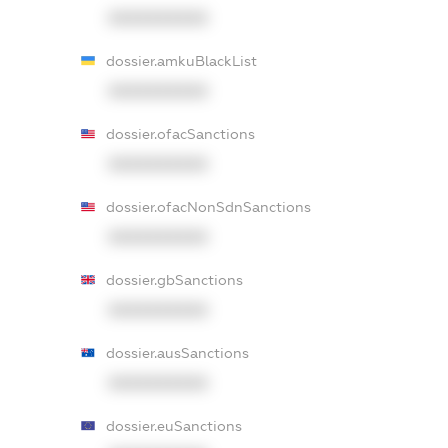
XXXXXXXXXX
dossier.amkuBlackList
XXXXXXXXXX
dossier.ofacSanctions
XXXXXXXXXX
dossier.ofacNonSdnSanctions
XXXXXXXXXX
dossier.gbSanctions
XXXXXXXXXX
dossier.ausSanctions
XXXXXXXXXX
dossier.euSanctions