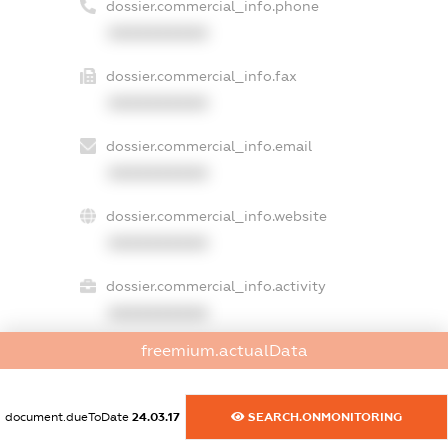
dossier.commercial_info.phone
XXXXXXXXXX
dossier.commercial_info.fax
XXXXXXXXXX
dossier.commercial_info.email
XXXXXXXXXX
dossier.commercial_info.website
XXXXXXXXXX
dossier.commercial_info.activity
XXXXXXXXXX
freemium.actualData
freemium.exampleText_1
document.dueToDate
24.03.17
SEARCH.ONMONITORING
freemium.exampleText_2
freemium.anonymousPerSearch2