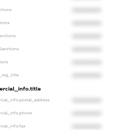
ctions
XXXXXXXXXX
tions
XXXXXXXXXX
anctions
XXXXXXXXXX
Sanctions
XXXXXXXXXX
tions
XXXXXXXXXX
_reg_title
XXXXXXXXXX
rcial_info.title
cial_info.postal_address
XXXXXXXXXX
cial_info.phone
XXXXXXXXXX
cial_info.fax
XXXXXXXXXX