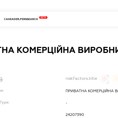
BETA
CAHEADER.PERSSEARCH
ТНА КОМЕРЦІЙНА ВИРОБН
riskFactors.title
0
0
me:
ПРИВАТНА КОМЕРЦІЙНА В
Type:
-
24207390