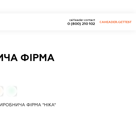
caHeader.contact
CAHEADER.GETTEST
0 (800) 210 102
ИЧА ФІРМА
0
ИРОБНИЧА ФІРМА "НІКА"