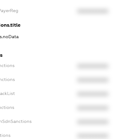
xPayerReg
XXXXXXXXXX
ons.title
ns.noData
s
nctions
XXXXXXXXXX
nctions
XXXXXXXXXX
ackList
XXXXXXXXXX
nctions
XXXXXXXXXX
onSdnSanctions
XXXXXXXXXX
tions
XXXXXXXXXX