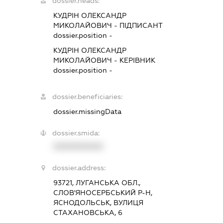
dossier.heads:
КУДРІН ОЛЕКСАНДР
МИКОЛАЙОВИЧ
-
ПІДПИСАНТ
dossier.position -
КУДРІН ОЛЕКСАНДР
МИКОЛАЙОВИЧ
-
КЕРІВНИК
dossier.position -
dossier.beneficiaries:
dossier.missingData
dossier.smida:
XXXXXXXXXX
dossier.address:
93721, ЛУГАНСЬКА ОБЛ.,
СЛОВ'ЯНОСЕРБСЬКИЙ Р-Н,
ЯСНОДОЛЬСЬК, ВУЛИЦЯ
СТАХАНОВСЬКА, 6