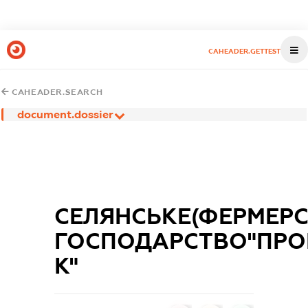
CAHEADER.GETTEST
CAHEADER.SEARCH
document.dossier
СЕЛЯНСЬКЕ(ФЕРМЕРС
ГОСПОДАРСТВО"ПРО
К"