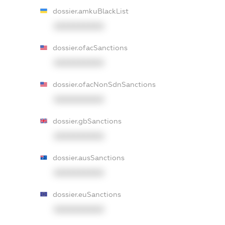
dossier.amkuBlackList
XXXXXXXXXX
dossier.ofacSanctions
XXXXXXXXXX
dossier.ofacNonSdnSanctions
XXXXXXXXXX
dossier.gbSanctions
XXXXXXXXXX
dossier.ausSanctions
XXXXXXXXXX
dossier.euSanctions
XXXXXXXXXX