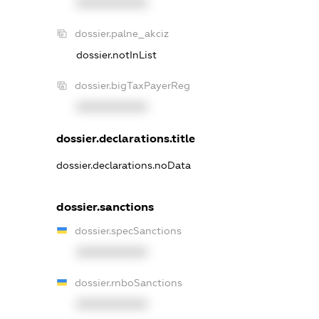
XXXXXXXXXX
dossier.palne_akciz
dossier.notInList
dossier.bigTaxPayerReg
XXXXXXXXXX
dossier.declarations.title
dossier.declarations.noData
dossier.sanctions
dossier.specSanctions
XXXXXXXXXX
dossier.rnboSanctions
XXXXXXXXXX