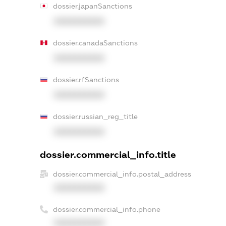
dossier.japanSanctions
XXXXXXXXXX
dossier.canadaSanctions
XXXXXXXXXX
dossier.rfSanctions
XXXXXXXXXX
dossier.russian_reg_title
XXXXXXXXXX
dossier.commercial_info.title
dossier.commercial_info.postal_address
XXXXXXXXXX
dossier.commercial_info.phone
XXXXXXXXXX