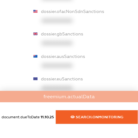
dossier.ofacNonSdnSanctions
XXXXXXXXXX
dossier.gbSanctions
XXXXXXXXXX
dossier.ausSanctions
XXXXXXXXXX
dossier.euSanctions
XXXXXXXXXX
freemium.actualData
dossier.japanSanctions
XXXXXXXXXX
document.dueToDate
11.10.25
SEARCH.ONMONITORING
dossier.canadaSanctions
XXXXXXXXXX