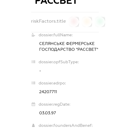
"РАССВЕТ"
riskFactors.title
0
0
0
dossier.fullName:
СЕЛЯНСЬКЕ ФЕРМЕРСЬКЕ
ГОСПОДАРСТВО "РАССВЕТ"
dossier.opfSubType:
-
dossier.edrpo:
24207711
dossier.regDate:
03.03.97
dossier.foundersAndBenef: