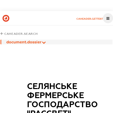
CAHEADER.GETTEST
CAHEADER.SEARCH
document.dossier
СЕЛЯНСЬКЕ
ФЕРМЕРСЬКЕ
ГОСПОДАРСТВО