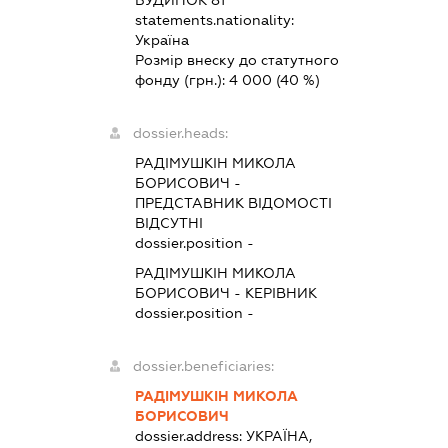
БУДИНОК 81
statements.nationality:
Україна
Розмір внеску до статутного
фонду (грн.):
4 000
(40 %)
dossier.heads:
РАДІМУШКІН МИКОЛА
БОРИСОВИЧ
-
ПРЕДСТАВНИК
ВІДОМОСТІ
ВІДСУТНІ
dossier.position -
РАДІМУШКІН МИКОЛА
БОРИСОВИЧ
-
КЕРІВНИК
dossier.position -
dossier.beneficiaries:
РАДІМУШКІН МИКОЛА
БОРИСОВИЧ
dossier.address:
УКРАЇНА,