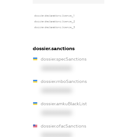
dossier.declarations.license_1
dossier.declarations.license_2
dossier.declarations.license_3
dossier.sanctions
dossier.specSanctions
XXXXXXXXXX
dossier.rnboSanctions
XXXXXXXXXX
dossier.amkuBlackList
XXXXXXXXXX
dossier.ofacSanctions
XXXXXXXXXX