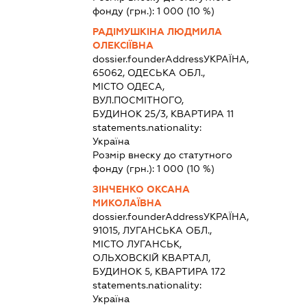
фонду (грн.):
1 000
(10 %)
РАДІМУШКІНА ЛЮДМИЛА
ОЛЕКСІЇВНА
dossier.founderAddress
УКРАЇНА,
65062, ОДЕСЬКА ОБЛ.,
МІСТО ОДЕСА,
ВУЛ.ПОСМІТНОГО,
БУДИНОК 25/3, КВАРТИРА 11
statements.nationality:
Україна
Розмір внеску до статутного
фонду (грн.):
1 000
(10 %)
ЗІНЧЕНКО ОКСАНА
МИКОЛАЇВНА
dossier.founderAddress
УКРАЇНА,
91015, ЛУГАНСЬКА ОБЛ.,
МІСТО ЛУГАНСЬК,
ОЛЬХОВСКІЙ КВАРТАЛ,
БУДИНОК 5, КВАРТИРА 172
statements.nationality:
Україна