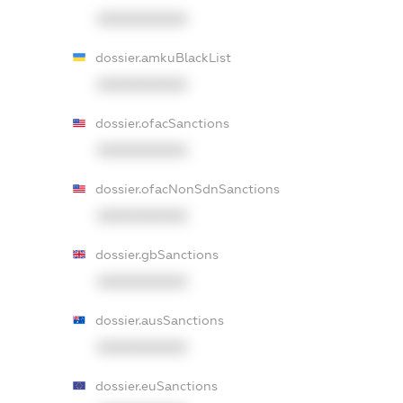
XXXXXXXXXX
dossier.amkuBlackList
XXXXXXXXXX
dossier.ofacSanctions
XXXXXXXXXX
dossier.ofacNonSdnSanctions
XXXXXXXXXX
dossier.gbSanctions
XXXXXXXXXX
dossier.ausSanctions
XXXXXXXXXX
dossier.euSanctions