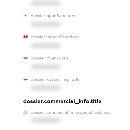
XXXXXXXXXX
dossier.japanSanctions
XXXXXXXXXX
dossier.canadaSanctions
XXXXXXXXXX
dossier.rfSanctions
XXXXXXXXXX
dossier.russian_reg_title
XXXXXXXXXX
dossier.commercial_info.title
dossier.commercial_info.postal_address
XXXXXXXXXX