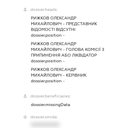
dossier.heads:
РИЖКОВ ОЛЕКСАНДР
МИХАЙЛОВИЧ
-
ПРЕДСТАВНИК
ВІДОМОСТІ ВІДСУТНІ
dossier.position -
РИЖКОВ ОЛЕКСАНДР
МИХАЙЛОВИЧ
-
ГОЛОВА КОМІСІЇ З
ПРИПИНЕННЯ АБО ЛІКВІДАТОР
dossier.position -
РИЖКОВ ОЛЕКСАНДР
МИХАЙЛОВИЧ
-
КЕРІВНИК
dossier.position -
dossier.beneficiaries:
dossier.missingData
dossier.smida:
XXXXXXXXXX