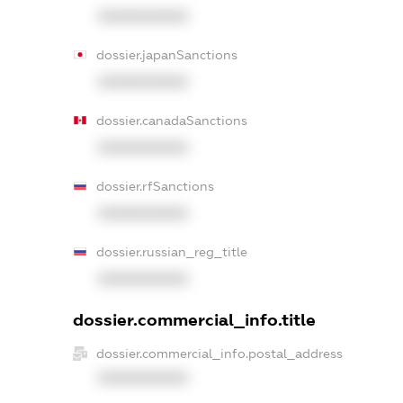
XXXXXXXXXX
dossier.japanSanctions
XXXXXXXXXX
dossier.canadaSanctions
XXXXXXXXXX
dossier.rfSanctions
XXXXXXXXXX
dossier.russian_reg_title
XXXXXXXXXX
dossier.commercial_info.title
dossier.commercial_info.postal_address
XXXXXXXXXX