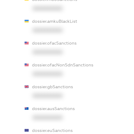
XXXXXXXXXX
dossier.amkuBlackList
XXXXXXXXXX
dossier.ofacSanctions
XXXXXXXXXX
dossier.ofacNonSdnSanctions
XXXXXXXXXX
dossier.gbSanctions
XXXXXXXXXX
dossier.ausSanctions
XXXXXXXXXX
dossier.euSanctions