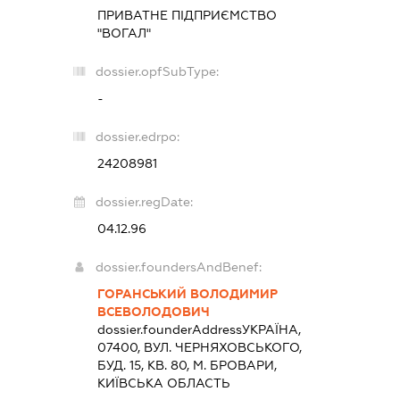
ПРИВАТНЕ ПІДПРИЄМСТВО
"ВОГАЛ"
dossier.opfSubType:
-
dossier.edrpo:
24208981
dossier.regDate:
04.12.96
dossier.foundersAndBenef:
ГОРАНСЬКИЙ ВОЛОДИМИР
ВСЕВОЛОДОВИЧ
dossier.founderAddress
УКРАЇНА,
07400, ВУЛ. ЧЕРНЯХОВСЬКОГО,
БУД. 15, КВ. 80, М. БРОВАРИ,
КИЇВСЬКА ОБЛАСТЬ