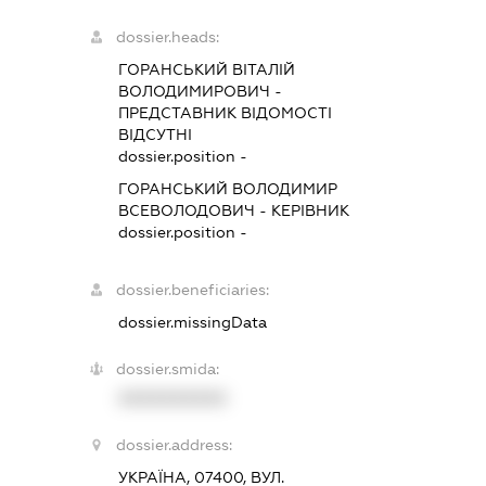
dossier.heads:
ГОРАНСЬКИЙ ВІТАЛІЙ
ВОЛОДИМИРОВИЧ
-
ПРЕДСТАВНИК
ВІДОМОСТІ
ВІДСУТНІ
dossier.position -
ГОРАНСЬКИЙ ВОЛОДИМИР
ВСЕВОЛОДОВИЧ
-
КЕРІВНИК
dossier.position -
dossier.beneficiaries:
dossier.missingData
dossier.smida:
XXXXXXXXXX
dossier.address:
УКРАЇНА, 07400, ВУЛ.