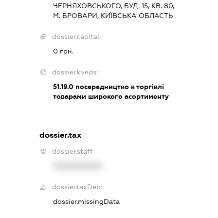
ЧЕРНЯХОВСЬКОГО, БУД. 15, КВ. 80,
М. БРОВАРИ, КИЇВСЬКА ОБЛАСТЬ
dossier.capital:
0 грн.
dossier.kveds:
51.19.0
посередництво в торгівлі
товарами широкого асортименту
dossier.tax
dossier.staff
XXXXXXXXXX
dossier.taxDebt
dossier.missingData