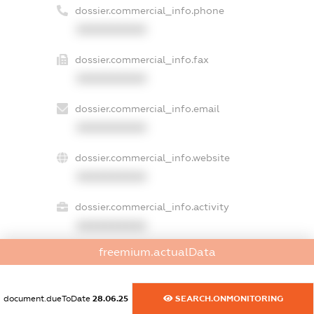
dossier.commercial_info.phone
XXXXXXXXXX
dossier.commercial_info.fax
XXXXXXXXXX
dossier.commercial_info.email
XXXXXXXXXX
dossier.commercial_info.website
XXXXXXXXXX
dossier.commercial_info.activity
XXXXXXXXXX
freemium.actualData
freemium.exampleText_1
document.dueToDate
28.06.25
SEARCH.ONMONITORING
freemium.exampleText_2
freemium.anonymousPerSearch2