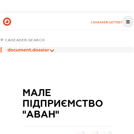
CAHEADER.GETTEST
CAHEADER.SEARCH
document.dossier
МАЛЕ
ПІДПРИЄМСТВО
"АВАН"