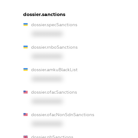
dossier.sanctions
dossier.specSanctions
XXXXXXXXXX
dossier.rnboSanctions
XXXXXXXXXX
dossier.amkuBlackList
XXXXXXXXXX
dossier.ofacSanctions
XXXXXXXXXX
dossier.ofacNonSdnSanctions
XXXXXXXXXX
dossier.gbSanctions