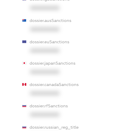
XXXXXXXXXX
dossier.ausSanctions
XXXXXXXXXX
dossier.euSanctions
XXXXXXXXXX
dossier.japanSanctions
XXXXXXXXXX
dossier.canadaSanctions
XXXXXXXXXX
dossier.rfSanctions
XXXXXXXXXX
dossier.russian_reg_title