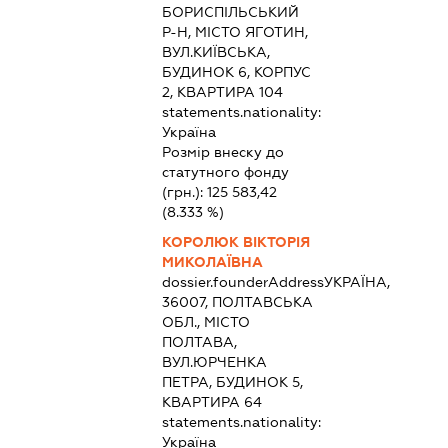
БОРИСПІЛЬСЬКИЙ
Р-Н, МІСТО ЯГОТИН,
ВУЛ.КИЇВСЬКА,
БУДИНОК 6, КОРПУС
2, КВАРТИРА 104
statements.nationality:
Україна
Розмір внеску до
статутного фонду
(грн.):
125 583,42
(8.333 %)
КОРОЛЮК ВІКТОРІЯ
МИКОЛАЇВНА
dossier.founderAddress
УКРАЇНА,
36007, ПОЛТАВСЬКА
ОБЛ., МІСТО
ПОЛТАВА,
ВУЛ.ЮРЧЕНКА
ПЕТРА, БУДИНОК 5,
КВАРТИРА 64
statements.nationality:
Україна