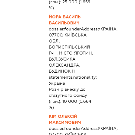
(грн.):
25 000
(1.659
%)
ЙОРА ВАСИЛЬ
ВАСИЛЬОВИЧ
dossier.founderAddress
УКРАЇНА,
07700, КИЇВСЬКА
ОБЛ.,
БОРИСПІЛЬСЬКИЙ
Р-Н, МІСТО ЯГОТИН,
ВУЛ.ЗУСИКА
ОЛЕКСАНДРА,
БУДИНОК 11
statements.nationality:
Україна
Розмір внеску до
статутного фонду
(грн.):
10 000
(0.664
%)
КІМ ОЛЕКСІЙ
МАКСИМОВИЧ
dossier.founderAddress
УКРАЇНА,
07700, КИЇВСЬКА