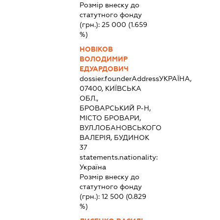
Розмір внеску до
статутного фонду
(грн.):
25 000
(1.659
%)
НОВІКОВ
ВОЛОДИМИР
ЕДУАРДОВИЧ
dossier.founderAddress
УКРАЇНА,
07400, КИЇВСЬКА
ОБЛ.,
БРОВАРСЬКИЙ Р-Н,
МІСТО БРОВАРИ,
ВУЛ.ЛОБАНОВСЬКОГО
ВАЛЕРІЯ, БУДИНОК
37
statements.nationality:
Україна
Розмір внеску до
статутного фонду
(грн.):
12 500
(0.829
%)