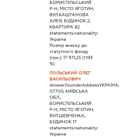
БОРИСПІЛЬСЬКИЙ
Р-Н, МІСТО ЯГОТИН,
ВУЛ.КАШТАНОВА
АЛЕЯ, БУДИНОК 2,
КВАРТИРА 82
statements.nationality:
Україна
Розмір внеску до
статутного фонду
(грн.):
17 971,25
(1.193
%)
ПОЛЬСЬКИЙ ОЛЕГ
ВАСИЛЬОВИЧ
dossier.founderAddress
УКРАЇНА,
07700, КИЇВСЬКА
ОБЛ.,
БОРИСПІЛЬСЬКИЙ
Р-Н, МІСТО ЯГОТИН,
ВУЛ.ШЕВЧЕНКА,
БУДИНОК 17
statements.nationality:
Україна