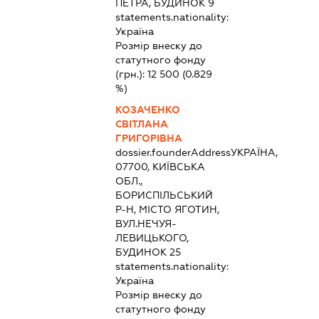
ПЕТРА, БУДИНОК 9
statements.nationality:
Україна
Розмір внеску до
статутного фонду
(грн.):
12 500
(0.829
%)
КОЗАЧЕНКО
СВІТЛАНА
ГРИГОРІВНА
dossier.founderAddress
УКРАЇНА,
07700, КИЇВСЬКА
ОБЛ.,
БОРИСПІЛЬСЬКИЙ
Р-Н, МІСТО ЯГОТИН,
ВУЛ.НЕЧУЯ-
ЛЕВИЦЬКОГО,
БУДИНОК 25
statements.nationality:
Україна
Розмір внеску до
статутного фонду