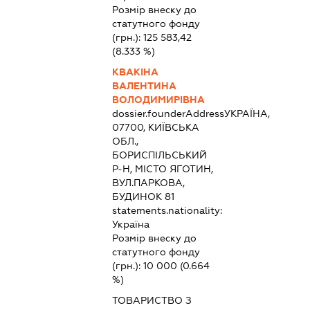
Розмір внеску до
статутного фонду
(грн.):
125 583,42
(8.333 %)
КВАКІНА
ВАЛЕНТИНА
ВОЛОДИМИРІВНА
dossier.founderAddress
УКРАЇНА,
07700, КИЇВСЬКА
ОБЛ.,
БОРИСПІЛЬСЬКИЙ
Р-Н, МІСТО ЯГОТИН,
ВУЛ.ПАРКОВА,
БУДИНОК 81
statements.nationality:
Україна
Розмір внеску до
статутного фонду
(грн.):
10 000
(0.664
%)
ТОВАРИСТВО З