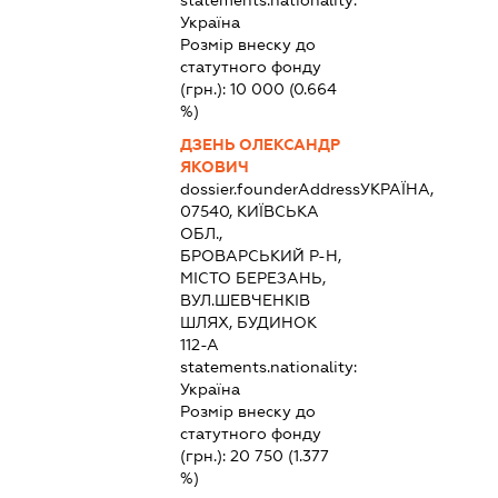
statements.nationality:
Україна
Розмір внеску до
статутного фонду
(грн.):
10 000
(0.664
%)
ДЗЕНЬ ОЛЕКСАНДР
ЯКОВИЧ
dossier.founderAddress
УКРАЇНА,
07540, КИЇВСЬКА
ОБЛ.,
БРОВАРСЬКИЙ Р-Н,
МІСТО БЕРЕЗАНЬ,
ВУЛ.ШЕВЧЕНКІВ
ШЛЯХ, БУДИНОК
112-А
statements.nationality:
Україна
Розмір внеску до
статутного фонду
(грн.):
20 750
(1.377
%)