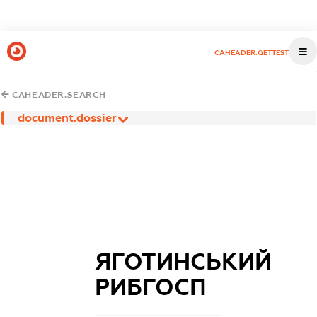
CAHEADER.GETTEST
CAHEADER.SEARCH
document.dossier
ЯГОТИНСЬКИЙ
РИБГОСП