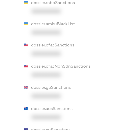
dossier.rnboSanctions
XXXXXXXXXX
dossier.amkuBlackList
XXXXXXXXXX
dossier.ofacSanctions
XXXXXXXXXX
dossier.ofacNonSdnSanctions
XXXXXXXXXX
dossier.gbSanctions
XXXXXXXXXX
dossier.ausSanctions
XXXXXXXXXX
dossier.euSanctions