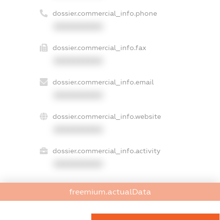
dossier.commercial_info.phone
XXXXXXXXXX
dossier.commercial_info.fax
XXXXXXXXXX
dossier.commercial_info.email
XXXXXXXXXX
dossier.commercial_info.website
XXXXXXXXXX
dossier.commercial_info.activity
XXXXXXXXXX
freemium.actualData
freemium.exampleText_1
freemium.exampleText_2