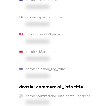
XXXXXXXXXX
dossier.japanSanctions
XXXXXXXXXX
dossier.canadaSanctions
XXXXXXXXXX
dossier.rfSanctions
XXXXXXXXXX
dossier.russian_reg_title
XXXXXXXXXX
dossier.commercial_info.title
dossier.commercial_info.postal_address
XXXXXXXXXX