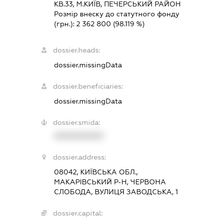
КВ.33, М.КИЇВ, ПЕЧЕРСЬКИЙ РАЙОН
Розмір внеску до статутного фонду
(грн.):
2 362 800
(98.119 %)
dossier.heads:
dossier.missingData
dossier.beneficiaries:
dossier.missingData
dossier.smida:
XXXXXXXXXX
dossier.address:
08042, КИЇВСЬКА ОБЛ.,
МАКАРІВСЬКИЙ Р-Н, ЧЕРВОНА
СЛОБОДА, ВУЛИЦЯ ЗАВОДСЬКА, 1
dossier.capital: