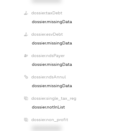
XXXXXXXXXX
dossier.taxDebt
dossier.missingData
dossier.esvDebt
dossier.missingData
dossier.ndsPayer
dossier.missingData
dossier.ndsAnnul
dossier.missingData
dossier.single_tax_reg
dossier.notInList
dossier.non_profit
XXXXXXXXXX