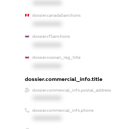
XXXXXXXXXX
dossier.canadaSanctions
XXXXXXXXXX
dossier.rfSanctions
XXXXXXXXXX
dossier.russian_reg_title
XXXXXXXXXX
dossier.commercial_info.title
dossier.commercial_info.postal_address
XXXXXXXXXX
dossier.commercial_info.phone
XXXXXXXXXX