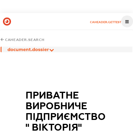
CAHEADER.GETTEST
CAHEADER.SEARCH
document.dossier
ПРИВАТНЕ
ВИРОБНИЧЕ
ПІДПРИЄМСТВО
" ВІКТОРІЯ"