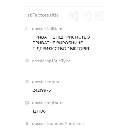
riskFactors.title
0
0
0
dossier.fullName:
ПРИВАТНЕ ПІДПРИЄМСТВО
ПРИВАТНЕ ВИРОБНИЧЕ
ПІДПРИЄМСТВО " ВІКТОРІЯ"
dossier.opfSubType:
-
dossier.edrpo:
24219973
dossier.regDate:
12.11.06
dossier.foundersAndBenef: