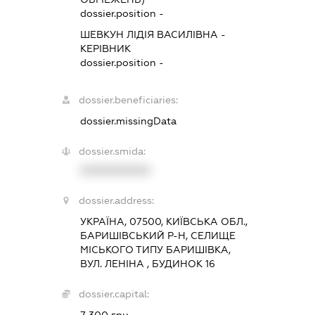
dossier.position -
ШЕВКУН ЛІДІЯ ВАСИЛІВНА
-
КЕРІВНИК
dossier.position -
dossier.beneficiaries:
dossier.missingData
dossier.smida:
XXXXXXXXXX
dossier.address:
УКРАЇНА, 07500, КИЇВСЬКА ОБЛ.,
БАРИШІВСЬКИЙ Р-Н, СЕЛИЩЕ
МІСЬКОГО ТИПУ БАРИШІВКА,
ВУЛ. ЛЕНІНА , БУДИНОК 16
dossier.capital:
7 300 грн.