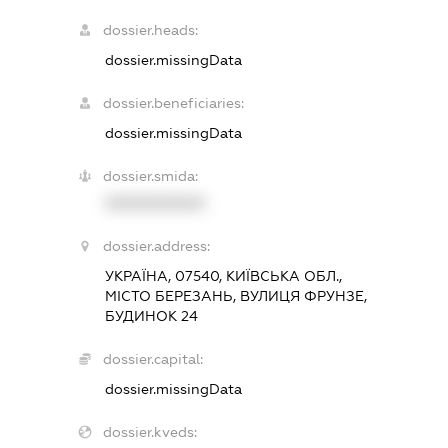
dossier.heads:
dossier.missingData
dossier.beneficiaries:
dossier.missingData
dossier.smida:
XXXXXXXXXX
dossier.address:
УКРАЇНА, 07540, КИЇВСЬКА ОБЛ.,
МІСТО БЕРЕЗАНЬ, ВУЛИЦЯ ФРУНЗЕ,
БУДИНОК 24
dossier.capital:
dossier.missingData
dossier.kveds: