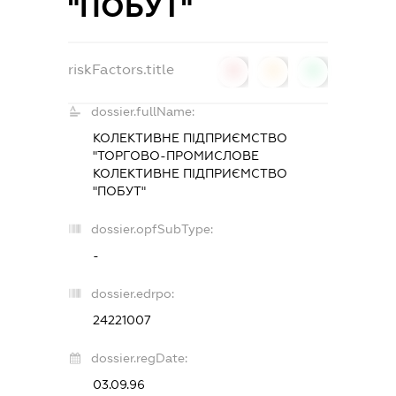
"ПОБУТ"
riskFactors.title
0
0
0
dossier.fullName:
КОЛЕКТИВНЕ ПІДПРИЄМСТВО
"ТОРГОВО-ПРОМИСЛОВЕ
КОЛЕКТИВНЕ ПІДПРИЄМСТВО
"ПОБУТ"
dossier.opfSubType:
-
dossier.edrpo:
24221007
dossier.regDate:
03.09.96