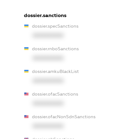
dossier.sanctions
dossier.specSanctions
XXXXXXXXXX
dossier.rnboSanctions
XXXXXXXXXX
dossier.amkuBlackList
XXXXXXXXXX
dossier.ofacSanctions
XXXXXXXXXX
dossier.ofacNonSdnSanctions
XXXXXXXXXX