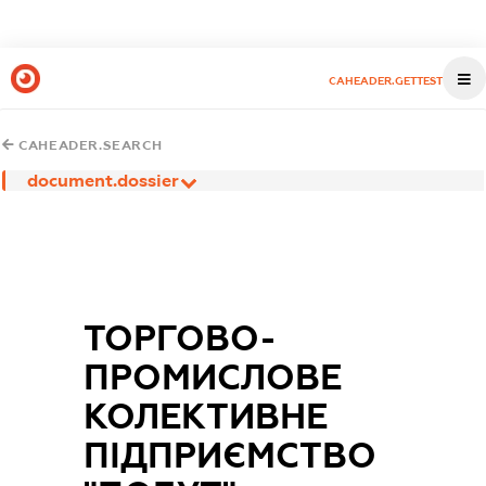
CAHEADER.GETTEST
CAHEADER.SEARCH
document.dossier
ТОРГОВО-
ПРОМИСЛОВЕ
КОЛЕКТИВНЕ
ПІДПРИЄМСТВО