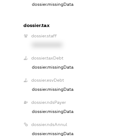
dossier.missingData
dossier.tax
dossier.staff
XXXXXXXXXX
dossier.taxDebt
dossier.missingData
dossier.esvDebt
dossier.missingData
dossier.ndsPayer
dossier.missingData
dossier.ndsAnnul
dossier.missingData