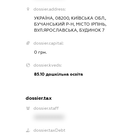
dossier.address:
УКРАЇНА, 08200, КИЇВСЬКА ОБЛ.,
БУЧАНСЬКИЙ Р-Н, МІСТО ІРПІНЬ,
ВУЛ.ЯРОСЛАВСЬКА, БУДИНОК 7
dossier.capital:
0 грн.
dossier.kveds:
85.10
дошкільна освіта
dossier.tax
dossier.staff
XXXXXXXXXX
dossier.taxDebt