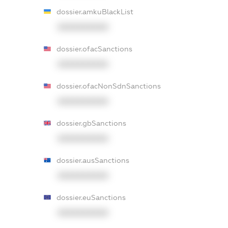
dossier.amkuBlackList
XXXXXXXXXX
dossier.ofacSanctions
XXXXXXXXXX
dossier.ofacNonSdnSanctions
XXXXXXXXXX
dossier.gbSanctions
XXXXXXXXXX
dossier.ausSanctions
XXXXXXXXXX
dossier.euSanctions
XXXXXXXXXX