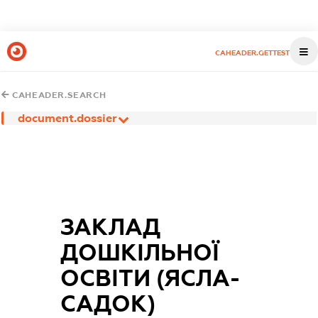
CAHEADER.GETTEST
CAHEADER.SEARCH
document.dossier
ЗАКЛАД
ДОШКІЛЬНОЇ
ОСВІТИ (ЯСЛА-
САДОК)