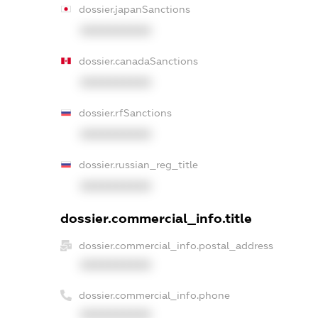
dossier.japanSanctions
XXXXXXXXXX
dossier.canadaSanctions
XXXXXXXXXX
dossier.rfSanctions
XXXXXXXXXX
dossier.russian_reg_title
XXXXXXXXXX
dossier.commercial_info.title
dossier.commercial_info.postal_address
XXXXXXXXXX
dossier.commercial_info.phone
XXXXXXXXXX