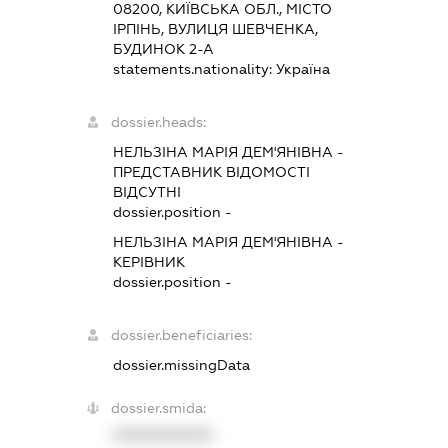
08200, КИЇВСЬКА ОБЛ., МІСТО
ІРПІНЬ, ВУЛИЦЯ ШЕВЧЕНКА,
БУДИНОК 2-А
statements.nationality:
Україна
dossier.heads:
НЕЛЬЗІНА МАРІЯ ДЕМ'ЯНІВНА
-
ПРЕДСТАВНИК
ВІДОМОСТІ
ВІДСУТНІ
dossier.position -
НЕЛЬЗІНА МАРІЯ ДЕМ'ЯНІВНА
-
КЕРІВНИК
dossier.position -
dossier.beneficiaries:
dossier.missingData
dossier.smida:
XXXXXXXXXX