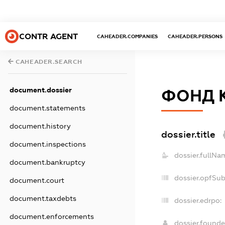
CONTR AGENT
CAHEADER.COMPANIES
CAHEADER.PERSONS
CAHEADER.SEARCH
document.dossier
ФОНД 
document.statements
document.history
dossier.title
document.inspections
dossier.fullNa
document.bankruptcy
dossier.opfSu
document.court
document.taxdebts
dossier.edrpo:
document.enforcements
dossier.found