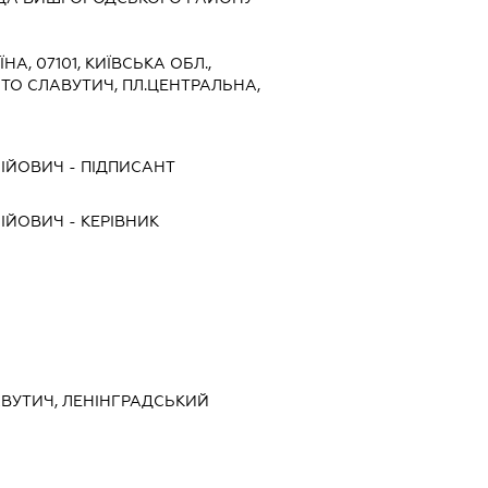
ЇНА, 07101, КИЇВСЬКА ОБЛ.,
ТО СЛАВУТИЧ, ПЛ.ЦЕНТРАЛЬНА,
НІЙОВИЧ
-
ПІДПИСАНТ
НІЙОВИЧ
-
КЕРІВНИК
ЛАВУТИЧ, ЛЕНІНГРАДСЬКИЙ