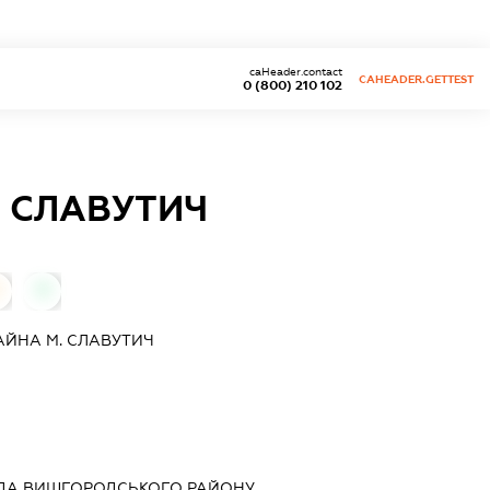
caHeader.contact
CAHEADER.GETTEST
0 (800) 210 102
 СЛАВУТИЧ
0
ЙНА М. СЛАВУТИЧ
АДА ВИШГОРОДСЬКОГО РАЙОНУ