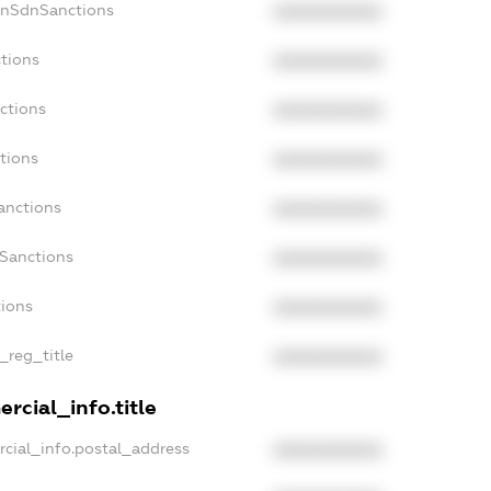
onSdnSanctions
XXXXXXXXXX
tions
XXXXXXXXXX
ctions
XXXXXXXXXX
tions
XXXXXXXXXX
anctions
XXXXXXXXXX
aSanctions
XXXXXXXXXX
tions
XXXXXXXXXX
_reg_title
XXXXXXXXXX
rcial_info.title
cial_info.postal_address
XXXXXXXXXX