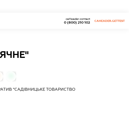
caHeader.contact
CAHEADER.GETTEST
0 (800) 210 102
ЯЧНЕ"
0
АТИВ "САДІВНИЦЬКЕ ТОВАРИСТВО