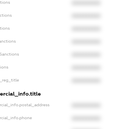
tions
XXXXXXXXXX
ctions
XXXXXXXXXX
tions
XXXXXXXXXX
anctions
XXXXXXXXXX
Sanctions
XXXXXXXXXX
tions
XXXXXXXXXX
_reg_title
XXXXXXXXXX
rcial_info.title
cial_info.postal_address
XXXXXXXXXX
rcial_info.phone
XXXXXXXXXX