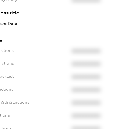
XXXXXXXXXX
ons.title
ns.noData
s
nctions
XXXXXXXXXX
nctions
XXXXXXXXXX
ackList
XXXXXXXXXX
nctions
XXXXXXXXXX
onSdnSanctions
XXXXXXXXXX
tions
XXXXXXXXXX
ctions
XXXXXXXXXX