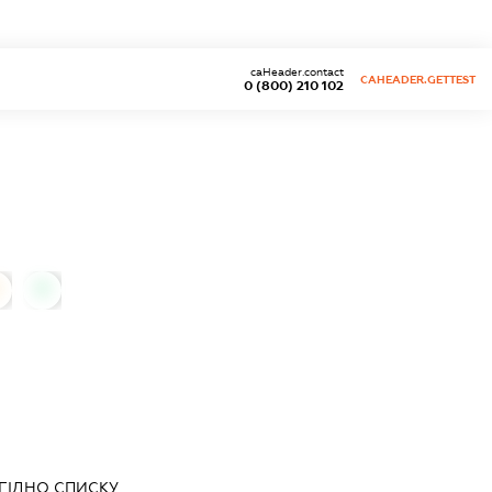
caHeader.contact
CAHEADER.GETTEST
0 (800) 210 102
0
ЗГІДНО СПИСКУ