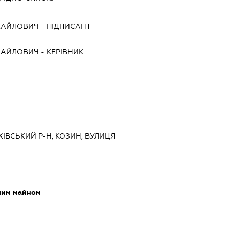
ХАЙЛОВИЧ
-
ПІДПИСАНТ
ХАЙЛОВИЧ
-
КЕРІВНИК
УХІВСЬКИЙ Р-Н, КОЗИН, ВУЛИЦЯ
мим майном