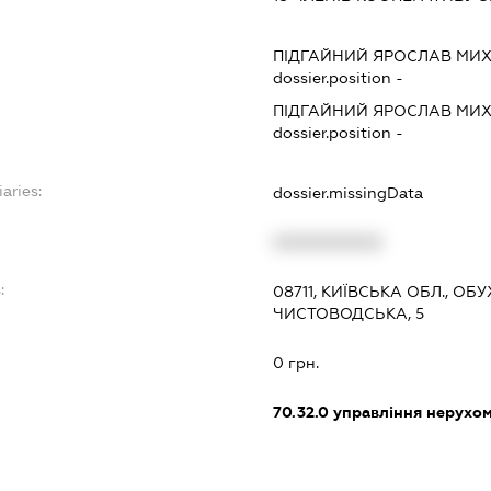
ПІДГАЙНИЙ ЯРОСЛАВ МИ
dossier.position -
ПІДГАЙНИЙ ЯРОСЛАВ МИ
dossier.position -
aries:
dossier.missingData
XXXXXXXXXX
:
08711, КИЇВСЬКА ОБЛ., ОБ
ЧИСТОВОДСЬКА, 5
0 грн.
70.32.0
управління нерухо