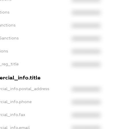
tions
XXXXXXXXXX
anctions
XXXXXXXXXX
Sanctions
XXXXXXXXXX
tions
XXXXXXXXXX
_reg_title
XXXXXXXXXX
rcial_info.title
cial_info.postal_address
XXXXXXXXXX
cial_info.phone
XXXXXXXXXX
cial_info.fax
XXXXXXXXXX
cial_info.email
XXXXXXXXXX