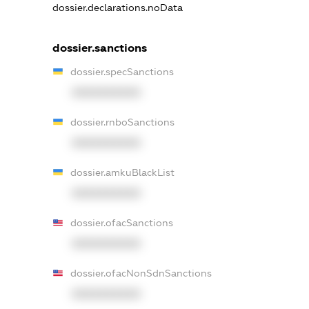
dossier.declarations.noData
dossier.sanctions
dossier.specSanctions
XXXXXXXXXX
dossier.rnboSanctions
XXXXXXXXXX
dossier.amkuBlackList
XXXXXXXXXX
dossier.ofacSanctions
XXXXXXXXXX
dossier.ofacNonSdnSanctions
XXXXXXXXXX