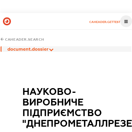
CAHEADER.GETTEST
CAHEADER.SEARCH
document.dossier
НАУКОВО-
ВИРОБНИЧЕ
ПІДПРИЄМСТВО
"ДНЕПРОМЕТАЛЛРЕЗЕ